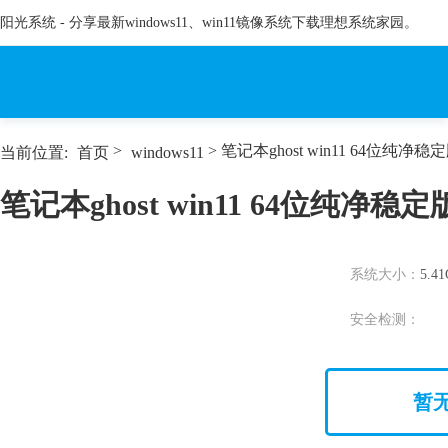
阳光系统 - 分享最新windows11、win11镜像系统下载理想系统家园。
>
> 笔记本ghost win11 64位纯净稳定
当前位置:
首页
windows11
笔记本ghost win11 64位纯净稳定版
系统大小：
5.4
安全检测：
暂