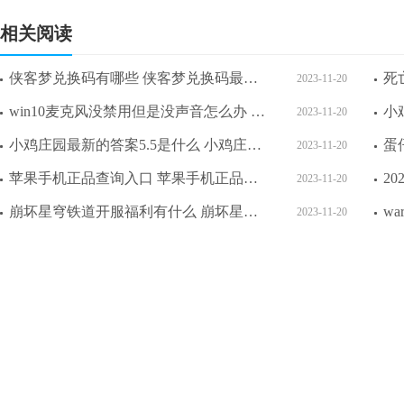
相关阅读
侠客梦兑换码有哪些 侠客梦兑换码最新2023
2023-11-20
win10麦克风没禁用但是没声音怎么办 win10麦克风没禁用但是没声音解决方法
2023-11-20
小鸡庄园最新的答案5.5是什么 小鸡庄园最新答题答案2023年5月9日
2023-11-20
苹果手机正品查询入口 苹果手机正品验证方法
2023-11-20
崩坏星穹铁道开服福利有什么 崩坏星穹铁道开服福利介绍一览
2023-11-20