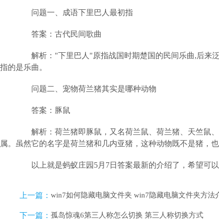
问题一、成语下里巴人最初指
答案：古代民间歌曲
解析："下里巴人"原指战国时期楚国的民间乐曲,后来泛
指的是乐曲。
问题二、宠物荷兰猪其实是哪种动物
答案：豚鼠
解析：荷兰猪即豚鼠，又名荷兰鼠、荷兰猪、天竺鼠、豚
属。虽然它的名字是荷兰猪和几内亚猪，这种动物既不是猪，也
以上就是蚂蚁庄园5月7日答案最新的介绍了，希望可以
上一篇：
win7如何隐藏电脑文件夹 win7隐藏电脑文件夹方法
下一篇：
孤岛惊魂6第三人称怎么切换 第三人称切换方式