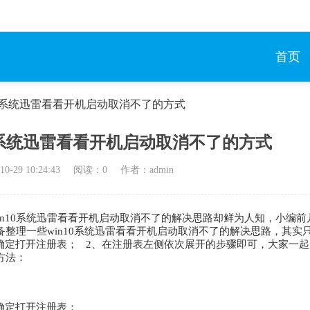
首页
10系统迅雷看看开机启动取消不了的方式
0系统迅雷看看开机启动取消不了的方式
10-29 10:24:43
阅读：
0
作者：admin
n10系统迅雷看看开机启动取消不了的解决思路却鲜为人知，小编前
备整理一些win10系统迅雷看看开机启动取消不了的解决思路，其实
t 点击确定打开注册表； 2、在注册表左侧依次展开的步骤即可，大家一
方法：
点击确定打开注册表；