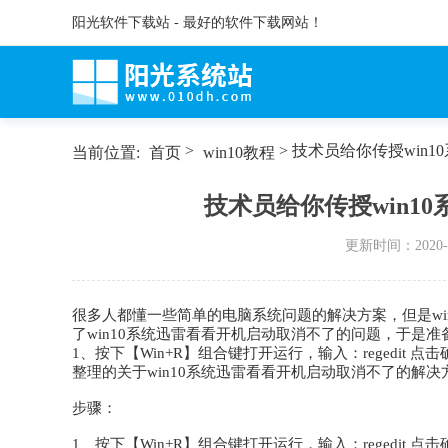
阳光软件下载站 - 最好的软件下载网站！
>
> 技术员给你传授win
当前位置:
首页
win10教程
技术员给你传授win1
更新时间：
2020-
很多人都懂一些简单的电脑系统问题的解决方案，但是wi
了win10系统迅雷看看开机启动取消不了的问题，于是准
1、按下【Win+R】组合键打开运行，输入：regedi
整理的关于win10系统迅雷看看开机启动取消不了的解决
步骤：
1、按下【Win+R】组合键打开运行，输入：regedit 