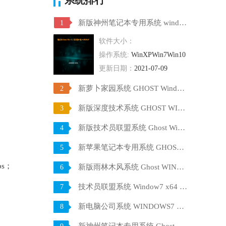
新版神州笔记本专用系统 windows10 64位 SP1 家庭旗舰版 V2021.07
1
软件大小：
操作系统:
WinXPWin7Win10
更新日期：
2021-07-09
新萝卜家园系统 GHOST Windows10 X64 SP1 稳定装机版 V2021.07
2
新版深度技术系统 GHOST WIN10 X64 SP1 通用旗舰版 V2021.07
3
新版技术员联盟系统 Ghost Win10 X64 稳定装机版 V2021.07
4
新苹果笔记本专用系统 GHOST Window7 86 官方稳定版 V2021.07
5
ips；
新版雨林木风系统 Ghost WINDOWS7 X32位 SP1 快速装机版 V2021.07
6
技术员联盟系统 Window7 x64 旗舰版原版ISO下载 V2021.07
7
新电脑公司系统 WINDOWS7 X32位 装机旗舰版下载 V2021.07
8