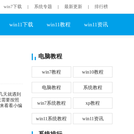
win7下载
系统专题
最新更新
排行榜
|
|
|
win11下载
win11教程
win11资讯
电脑教程
win7教程
win10教程
电脑教程
系统教程
几天就遇到
只需要按照
win7系统教程
xp教程
起来看看小编
win11系统教程
win11资讯
系统排行