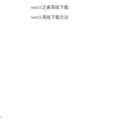
win11之家系统下载
win11系统下载方法
家。