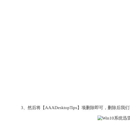
3、然后将【AAADesktopTips】项删除即可，删除