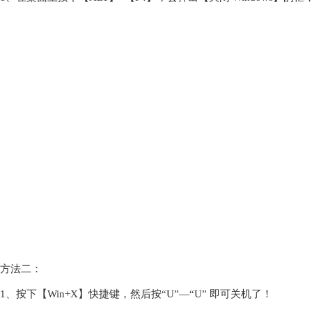
方法二：
1、按下【Win+X】快捷键，然后按“U”—“U” 即可关机了！