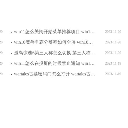
win11怎么关闭开始菜单推荐项目 win11关闭开始菜单推荐项目方法介绍
20
2023-11-20
win10魔兽争霸分辨率如何全屏 win10魔兽争霸分辨率全屏方法介绍
20
2023-11-20
孤岛惊魂6第三人称怎么切换 第三人称切换方式
20
2023-11-20
win11怎么在投屏的时候禁止通知 win11在投屏的时候禁止通知设置方法介绍
20
2023-11-19
wartales古墓密码门怎么打开 wartales古墓密码门打开方法
20
2023-11-19