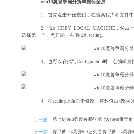
win10魔兽争霸分辨率如何全屏
1、首先点击开始按钮，在搜索程序和文件中输入“
2、找到HKEY_LOCAL_MACHINE，然后一次点开SYSTEM-
选择第一个，点开00，右侧找到scaling。
3、也可以在找到Configuration时，点编辑查找“s
4、在scaling上面右击修改，将数值由4改为
上一篇：
第七史诗t0强度有哪些 第七史诗t0推荐角色
下一篇：
保卫萝卜4周赛5.9怎么过 保卫萝卜4周赛5