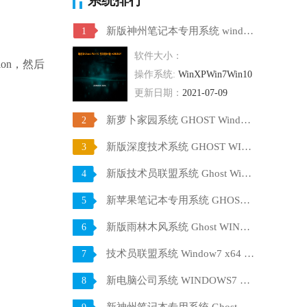
新版神州笔记本专用系统 windows10 64位 SP1 家庭旗舰版 V2021.07
1
软件大小：
tion，然后
操作系统:
WinXPWin7Win10
更新日期：
2021-07-09
新萝卜家园系统 GHOST Windows10 X64 SP1 稳定装机版 V2021.07
2
新版深度技术系统 GHOST WIN10 X64 SP1 通用旗舰版 V2021.07
3
新版技术员联盟系统 Ghost Win10 X64 稳定装机版 V2021.07
4
新苹果笔记本专用系统 GHOST Window7 86 官方稳定版 V2021.07
5
新版雨林木风系统 Ghost WINDOWS7 X32位 SP1 快速装机版 V2021.07
6
技术员联盟系统 Window7 x64 旗舰版原版ISO下载 V2021.07
7
新电脑公司系统 WINDOWS7 X32位 装机旗舰版下载 V2021.07
8