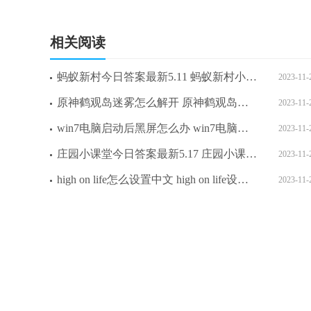
相关阅读
蚂蚁新村今日答案最新5.11 蚂蚁新村小课堂今日答案最新5月11日
2023-11-
原神鹤观岛迷雾怎么解开 原神鹤观岛迷雾解开攻略
2023-11-
win7电脑启动后黑屏怎么办 win7电脑启动后黑屏解决方法
2023-11-
庄园小课堂今日答案最新5.17 庄园小课堂今日答案2023年5月17日
2023-11-
high on life怎么设置中文 high on life设置中文方法介绍
2023-11-