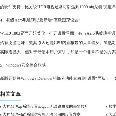
的硬件支持，比方说HDR电视通常可以达到1000 nit(尼特/亮度
4、初级Aero毛玻璃以及新增“高级图形设置”
Win10 1803界面开始美化，打开设置界面，有点Aero毛
始有泛滥之嫌，究其原因还是CPU内置核显的大量普及。虽然
实际震撼大，但对于笔记本用户来讲，却是一个非常不错的方案
5、windows安全整合模块
新版开始将Windows Defender的部分功能转移到“设置”面板下
相关文章
大神细说xp系统设置netgear无线路由器的修复技巧
大神帮你win7系统防火墙无法启用的设置方案.
大师