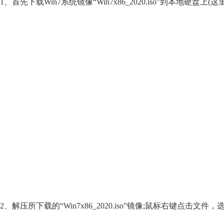
1、首先下载Win7系统镜像“Win7x86_2020.iso”到本地硬盘上
2、解压所下载的“Win7x86_2020.iso”镜像;鼠标右键点击