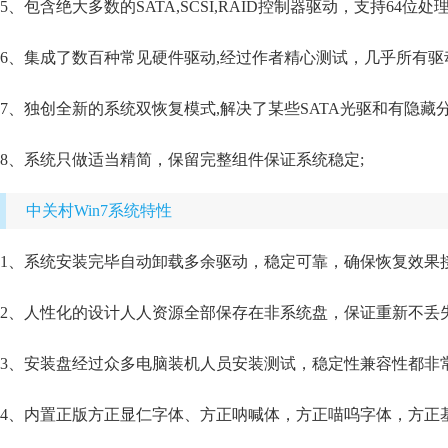
5、包含绝大多数的SATA,SCSI,RAID控制器驱动，支持64位
6、集成了数百种常见硬件驱动,经过作者精心测试，几乎所有驱
7、独创全新的系统双恢复模式,解决了某些SATA光驱和有隐藏
8、系统只做适当精简，保留完整组件保证系统稳定;
中关村Win7系统特性
1、系统安装完毕自动卸载多余驱动，稳定可靠，确保恢复效果接
2、人性化的设计人人资源全部保存在非系统盘，保证重新不丢失
3、安装盘经过众多电脑装机人员安装测试，稳定性兼容性都非常
4、内置正版方正显仁字体、方正呐喊体，方正喵呜字体，方正