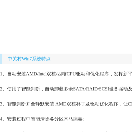
中关村Win7系统特点
1、自动安装AMD/Intel双核/四核CPU驱动和优化程序，发挥新
2、使用了智能判断，自动卸载多余SATA/RAID/SCSI设备驱动
3、智能判断并全静默安装 AMD双核补丁及驱动优化程序，让C
4、安装过程中智能清除各分区木马病毒;