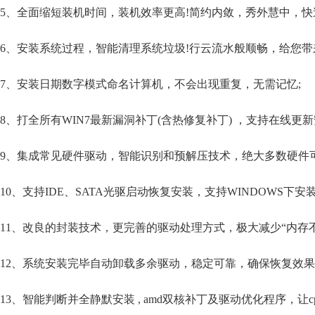
5、全面缩短装机时间，装机效率更高!简约内敛，秀外慧中，快
6、安装系统过程，智能清理系统垃圾!行云流水般顺畅，给您带
7、安装日期数字模式命名计算机，不会出现重复，无需记忆;
8、打全所有WIN7最新漏洞补丁(含热修复补丁) ，支持在线更新
9、集成常见硬件驱动，智能识别和预解压技术，绝大多数硬件
10、支持IDE、SATA光驱启动恢复安装，支持WINDOWS下安
11、改良的封装技术，更完善的驱动处理方式，极大减少“内存不能为
12、系统安装完毕自动卸载多余驱动，稳定可靠，确保恢复效果
13、智能判断并全静默安装 , amd双核补丁及驱动优化程序，让