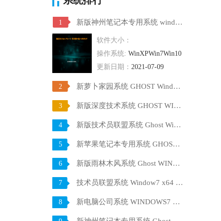
新版神州笔记本专用系统 windows10 64位 SP1 家庭旗舰版 V2021.07
1
软件大小：
操作系统:
WinXPWin7Win10
更新日期：
2021-07-09
新萝卜家园系统 GHOST Windows10 X64 SP1 稳定装机版 V2021.07
2
新版深度技术系统 GHOST WIN10 X64 SP1 通用旗舰版 V2021.07
3
新版技术员联盟系统 Ghost Win10 X64 稳定装机版 V2021.07
4
新苹果笔记本专用系统 GHOST Window7 86 官方稳定版 V2021.07
5
新版雨林木风系统 Ghost WINDOWS7 X32位 SP1 快速装机版 V2021.07
6
技术员联盟系统 Window7 x64 旗舰版原版ISO下载 V2021.07
7
新电脑公司系统 WINDOWS7 X32位 装机旗舰版下载 V2021.07
8