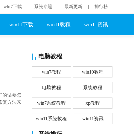
win7下载
系统专题
最新更新
排行榜
|
|
|
win11下载
win11教程
win11资讯
电脑教程
win7教程
win10教程
电脑教程
系统教程
了的话要怎
修复方法来
win7系统教程
xp教程
win11系统教程
win11资讯
系统排行