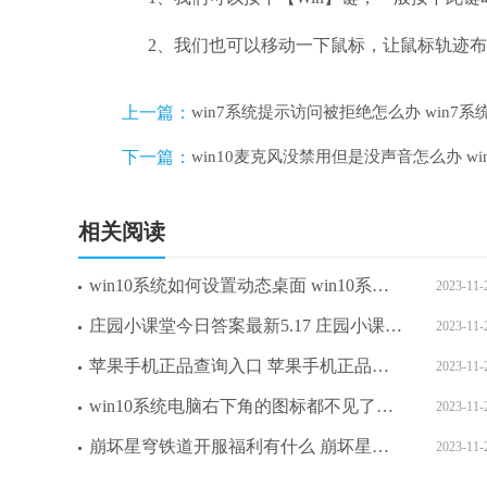
2、我们也可以移动一下鼠标，让鼠标轨迹布
上一篇：
win7系统提示访问被拒绝怎么办 win
下一篇：
win10麦克风没禁用但是没声音怎么办 w
相关阅读
win10系统如何设置动态桌面 win10系统设置动态桌面方法介绍
2023-11-
庄园小课堂今日答案最新5.17 庄园小课堂今日答案2023年5月17日
2023-11-
苹果手机正品查询入口 苹果手机正品验证方法
2023-11-
win10系统电脑右下角的图标都不见了怎么办 win10系统电脑右下角的图标都不见了解决方法
2023-11-
崩坏星穹铁道开服福利有什么 崩坏星穹铁道开服福利介绍一览
2023-11-