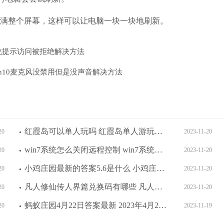
满整个屏幕，这样可以让电脑一块一块地刷新。
7系统提示访问被拒绝解决方法
in10麦克风没禁用但是没声音解决方法
红霞岛可以单人玩吗 红霞岛单人游玩介绍
20
2023-11-20
win7系统怎么关闭远程控制 win7系统关闭远程控制方法介绍
20
2023-11-20
小鸡庄园最新的答案5.6是什么 小鸡庄园最新答题答案2023年5月6日
20
2023-11-20
凡人修仙传人界篇兑换码有哪些 凡人修仙传人界篇永久可用兑换码
20
2023-11-20
蚂蚁庄园4月22日答案最新 2023年4月22日蚂蚁庄园答案
20
2023-11-19