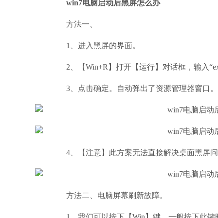
win7电脑启动后黑屏怎么办
方法一、
1、进入黑屏的界面。
2、【Win+R】打开【运行】对话框，输入“expl
3、点击确定。自动弹出了资源管理器窗口。
4、【注意】此方案无法直接解决桌面黑屏问
方法二、电脑屏幕刷新故障。
1、我们可以按下【Win】键，一般按下此键