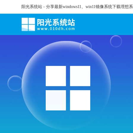
阳光系统站 - 分享最新windows11、win11镜像系统下载理