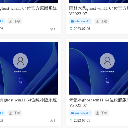
host win11 64位官方原版系统
雨林木风ghost win11 64位
7
V2023.07
11
下载
windows11
下载
-06
2023-07-06
1
ghost win11 64位纯净版系统
笔记本ghost win11 64位旗舰
7
V2023.07
11
下载
windows11
下载
-03
2023-07-01
1