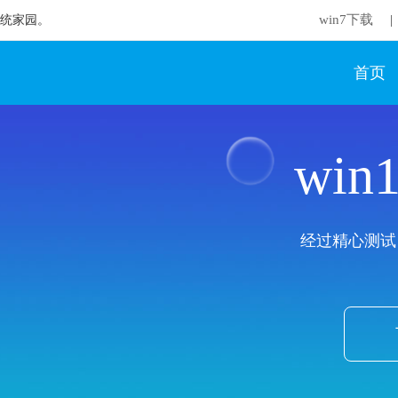
win7下载
想系统家园。
|
首页
wi
经过精心测试