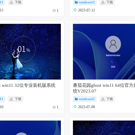
11
下载
windows11
下载
-15
2023-07-12
1
t win11 32位专业装机版系统
番茄花园ghost win11 64位
7
统V2023.07
11
下载
windows11
下载
-10
2023-07-08
1