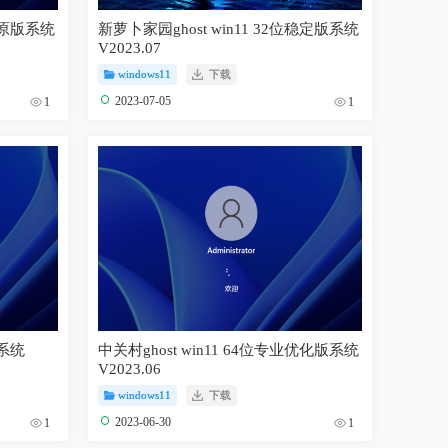
官方原版系统
新萝卜家园ghost win11 32位稳定版系统
V2023.07
windows11
下载
2023-07-05
1
1
版系统
中关村ghost win11 64位专业优化版系统
V2023.06
windows11
下载
2023-06-30
1
1