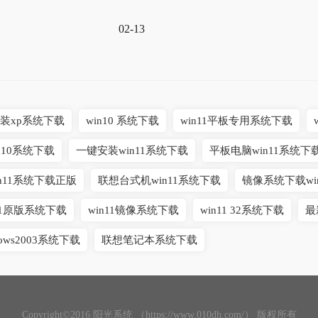
02-13
以装xp系统下载
win10 系统下载
win11平板专用系统下载
n10系统下载
一键安装win11系统下载
平板电脑win11系统下
in11系统下载正版
联想台式机win11系统下载
镜像系统下载win
n11原版系统下载
win11镜像系统下载
win11 32系统下载
最
dows2003系统下载
联想笔记本系统下载
Copyright©2016 阳光系统 （https://www.010dh.com/） 版权所有