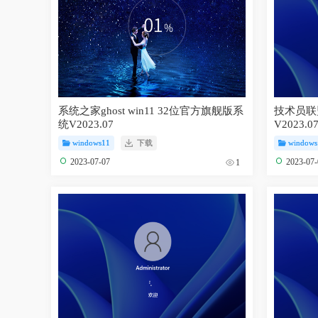
系统之家ghost win11 32位官方旗舰版系
技术员联盟
统V2023.07
V2023.0
windows11
下载
windows
2023-07-07
2023-07
1