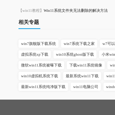
【win11教程】
Win11系统文件夹无法删除的解决方法
相关专题
win7旗舰版下载系统
win7系统下载之家
w7可
虚拟系统xp下载
win10系统ghost版下载
小米wi
微软win11系统被曝下载
下载win11系统镜像
w
win10虚拟机系统下载
最新系统win11下载
wi
最新win11系统纯净版下载
win11电脑公司
win