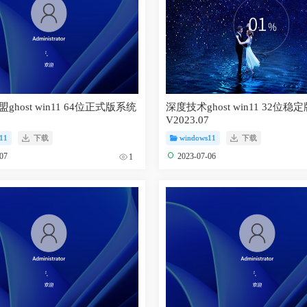
ghost win11 64位正式版系统
深度技术ghost win11 32位稳
7
V2023.07
11
下载
windows11
下载
-07
2023-07-06
1