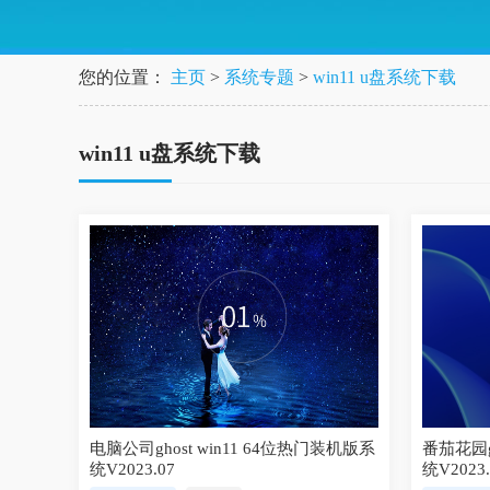
您的位置：
主页
>
系统专题
>
win11 u盘系统下载
win11 u盘系统下载
电脑公司ghost win11 64位热门装机版系
番茄花园g
统V2023.07
统V2023.