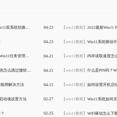
04-23
n11双系统切换方法
【win11教程】
2022最新Win11
04-23
表
【win11教程】
Win11系统驱
04-21
1任务管理器打开方法
【win11教程】
内存读取速度怎么
04-21
统怎么跳过微软账号登录
【win11教程】
什么是PIN码？W
04-15
不能用解决方法
【win11教程】
如何设置开机启动
02-27
机自启动项设置方法
【win11教程】
Win11系统如
02-25
办？
【win11教程】
WiFi驱动怎么下