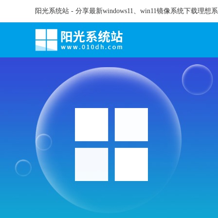
阳光系统站 - 分享最新windows11、win11镜像系统下载理