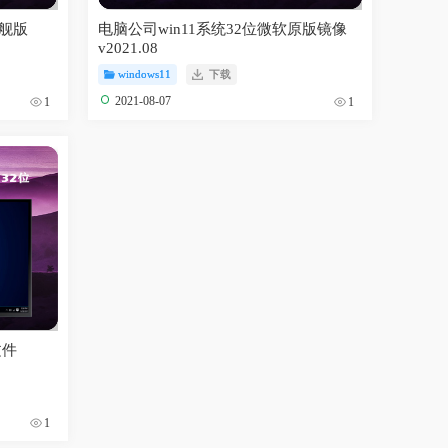
旗舰版
电脑公司win11系统32位微软原版镜像
v2021.08
windows11
下载
2021-08-07
1
1
文件
1