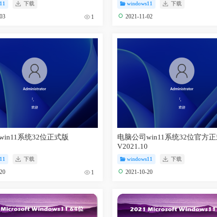
11
下载
windows11
下载
-03
2021-11-02
1
in11系统32位正式版
电脑公司win11系统32位官方
0
V2021.10
11
下载
windows11
下载
-20
2021-10-20
1