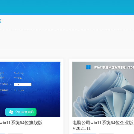
载
in11系统64位旗舰版
电脑公司win11系统64位企业
V2021.11