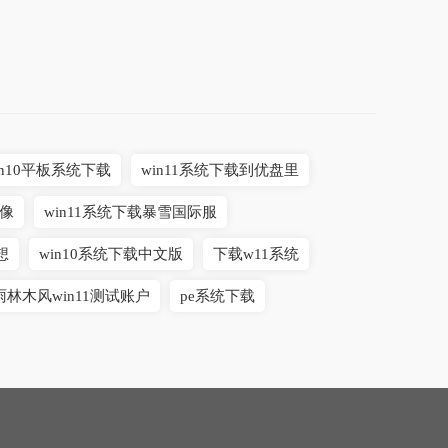
in10平板系统下载
win11系统下载到优盘里
镜像
win11系统下载暴雪国际服
想
win10系统下载中文版
下载w11系统
雨林木风win11测试账户
pe系统下载