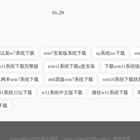
01-29
可以装w7系统下载
win7安装版系统下载
xp系统iso下载
w
in11系统下载完整版
win11系统下载u盘安装
下载win11系统
上网本win7系统下载
dell原版win7系统下载
win10系统下载联
11系统32位下载
w11系统中文版下载
微软w11系统下载
下载
Copyright©2016 阳光系统 （https://www.010dh.com/） 版权所有