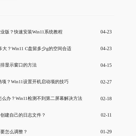
04-23
专业版？快速安装Win11系统教程
04-23
留多大？Win11 C盘留多少g的空间合适
04-15
置并排显示窗口的方法
02-27
项？Win11设置开机启动项的技巧
02-18
么办？Win11检测不到第二屏幕解决方法
02-11
如何创建自己的日志文件？
01-29
大小要怎么调整？