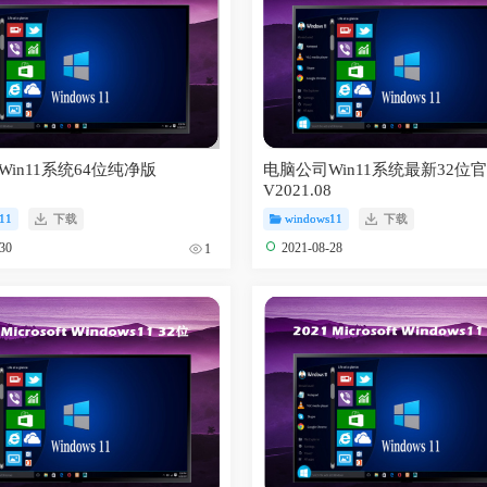
in11系统64位纯净版
电脑公司Win11系统最新32位
8
V2021.08
11
下载
windows11
下载
-30
2021-08-28
1