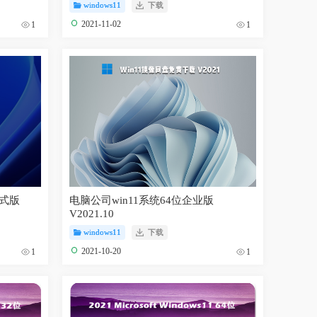
windows11
下载
2021-11-02
1
1
正式版
电脑公司win11系统64位企业版
V2021.10
windows11
下载
2021-10-20
1
1