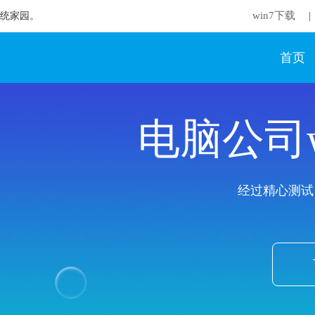
win7下载
想系统家园。
|
首页
电脑公司w
经过精心测试