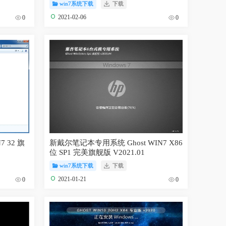
win7系统下载
下载
2021-02-06
0
0
32 旗
新戴尔笔记本专用系统 Ghost WIN7 X86
位 SP1 完美旗舰版 V2021.01
win7系统下载
下载
2021-01-21
0
0