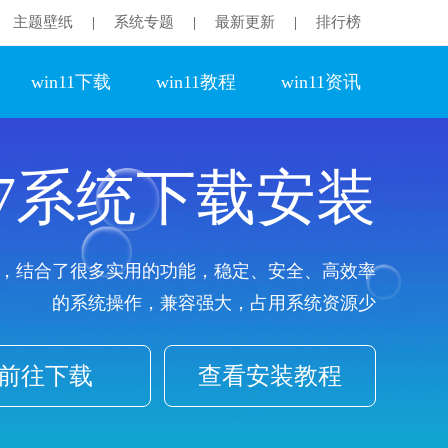
主题壁纸
系统专题
最新更新
排行榜
|
|
|
win11下载
win11教程
win11资讯
ws7系统下载安装
，结合了很多实用的功能，稳定、安全、高效率
的系统操作，兼容强大，占用系统资源少
前往下载
查看安装教程