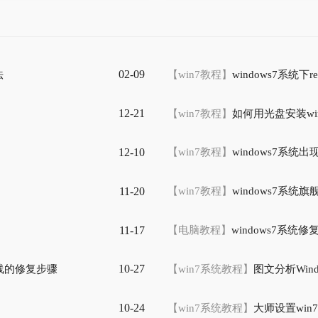
02-09
法
【win7教程】
windows7系统
12-21
【win7教程】
如何用光盘安装win
12-10
【win7教程】
windows7系
11-20
【win7教程】
windows7系统
11-17
【电脑教程】
windows7系统
10-27
掉线的修复步骤
【win7系统教程】
图文分析Wi
10-24
【win7系统教程】
大师设置win7