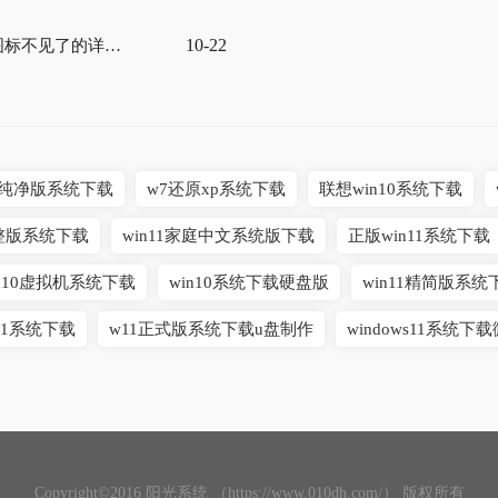
10-22
标不见了的详细步骤
新纯净版系统下载
w7还原xp系统下载
联想win10系统下载
完整版系统下载
win11家庭中文系统版下载
正版win11系统下载
in10虚拟机系统下载
win10系统下载硬盘版
win11精简版系统
11系统下载
w11正式版系统下载u盘制作
windows11系统下
Copyright©2016 阳光系统 （https://www.010dh.com/） 版权所有