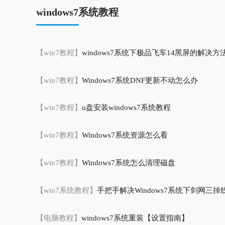
windows7系统教程
【win7教程】
windows7系统下极品飞车14黑屏的解决方
【win7教程】
Windows7系统DNF更新不动怎么办
【win7教程】
u盘安装windows7系统教程
【win7教程】
Windows7系统资源怎么看
【win7教程】
Windows7系统怎么清理磁盘
【win7系统教程】
手把手解决Windows7系统下剑网三
【电脑教程】
windows7系统重装【设置指南】