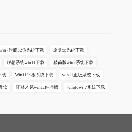
win7旗舰32位系统下载
原版xp系统下载
联想系统win11下载
精简版win7系统下载
下载
Win11平板系统下载
win11正版系统下载
载微软
雨林木风win11纯净版
windows 7系统下载