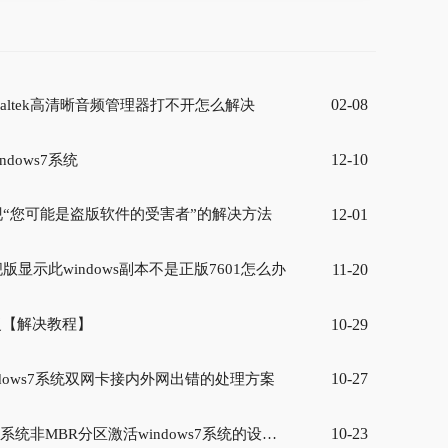
02-08
下realtek高清晰音频管理器打不开怎么解决
12-10
dows7系统
12-01
统出现“您可能是盗版软件的受害者”的解决方法
11-20
旗舰版显示此windows副本不是正版7601怎么办
10-29
修复【解决教程】
10-27
ndows7系统双网卡接内外网出错的处理方案
10-23
系统非MBR分区激活windows7系统的设置方法