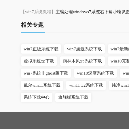
【win7系统教程】
主编处理windows7系统右下角小喇叭图
相关专题
win7正版系统下载
win7旗舰系统下载
win7最
虚拟系统xp下载
雨林木风xp系统下载
win10
win7系统非ghost版下载
win10深度系统下载
w
戴尔win11系统下载
win11 32系统下载
纯净win
系统下载中心
旗舰版系统下载