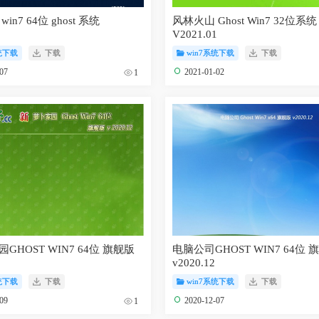
in7 64位 ghost 系统
风林火山 Ghost Win7 32位系统
1
V2021.01
统下载
下载
win7系统下载
下载
-07
2021-01-02
1
GHOST WIN7 64位 旗舰版
电脑公司GHOST WIN7 64位 
v2020.12
统下载
下载
win7系统下载
下载
-09
2020-12-07
1