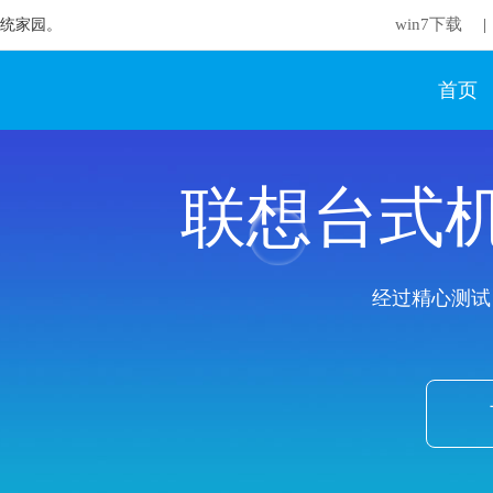
win7下载
想系统家园。
|
首页
联想台式机
经过精心测试