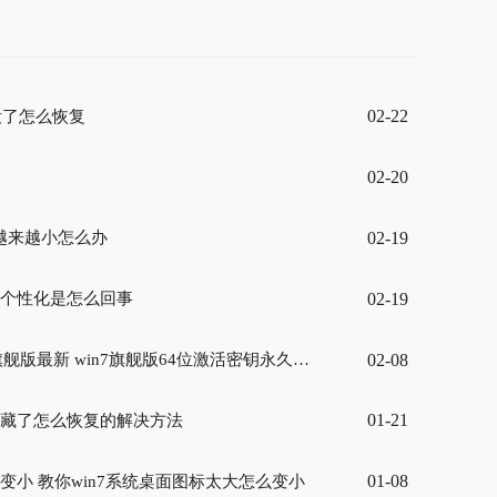
02-22
没了怎么恢复
02-20
02-19
间越来越小怎么办
02-19
有个性化是怎么回事
02-08
旗舰版最新 win7旗舰版64位激活密钥永久激活
01-21
件隐藏了怎么恢复的解决方法
01-08
么变小 教你win7系统桌面图标太大怎么变小