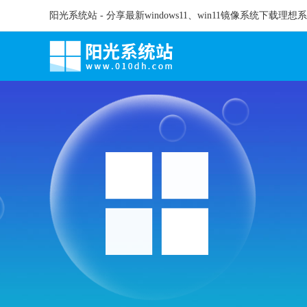
阳光系统站 - 分享最新windows11、win11镜像系统下载理