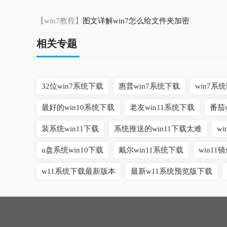
【win7教程】
图文详解win7怎么给文件夹加密
相关专题
32位win7系统下载
惠普win7系统下载
win7
最好的win10系统下载
老友win11系统下载
番茄
装系统win11下载
系统推送的win11下载太难
w
u盘系统win10下载
戴尔win11系统下载
win1
w11系统下载最新版本
最新w11系统预览版下载