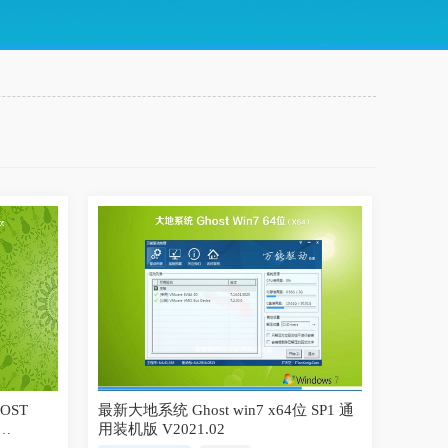
OST
最新大地系统 Ghost win7 x64位 SP1 通
用装机版 V2021.02