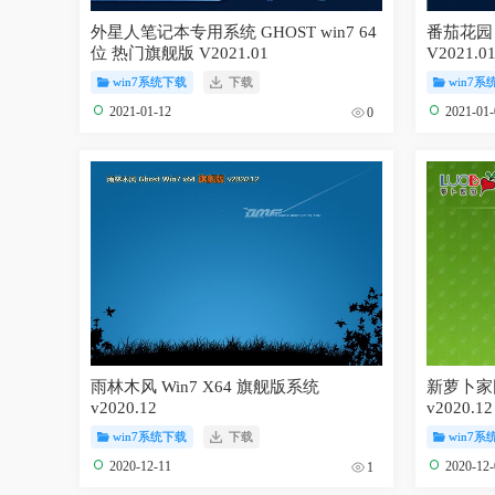
外星人笔记本专用系统 GHOST win7 64
番茄花园 w
位 热门旗舰版 V2021.01
V2021.0
win7系统下载
下载
win7系
2021-01-12
2021-01
0
雨林木风 Win7 X64 旗舰版系统
新萝卜家园
v2020.12
v2020.12
win7系统下载
下载
win7系
2020-12-11
2020-12
1