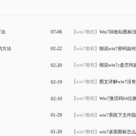
07-06
方法
【win7教程】
Win7回收站图标
02-22
的方法
【win7教程】
细说win7密码如何
02-20
【win7教程】
细说win7c盘空
02-19
【win7教程】
图文详解win7没
02-10
【win7教程】
Win7激活码64位
01-29
【win7教程】
win7系统下文
01-20
【win7教程】
win7桌面图标怎