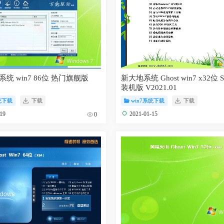
6位 热门旗舰版
新大地系统 Ghost win7 x32位 
1
装机版 V2021.01
统下载
下载
win7系统下载
下载
-19
2021-01-15
0