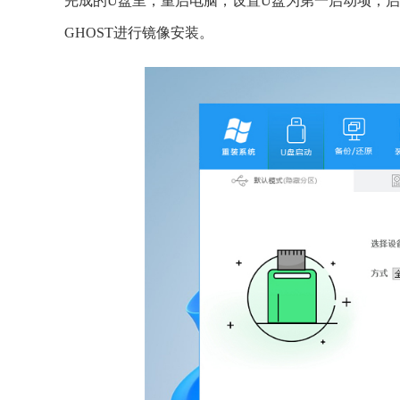
完成的U盘里，重启电脑，设置U盘为第一启动项，启
GHOST进行镜像安装。