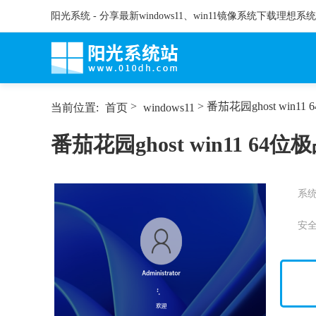
阳光系统 - 分享最新windows11、win11镜像系统下载理想系
>
> 番茄花园ghost win1
当前位置:
首页
windows11
番茄花园ghost win11 64位
系
安