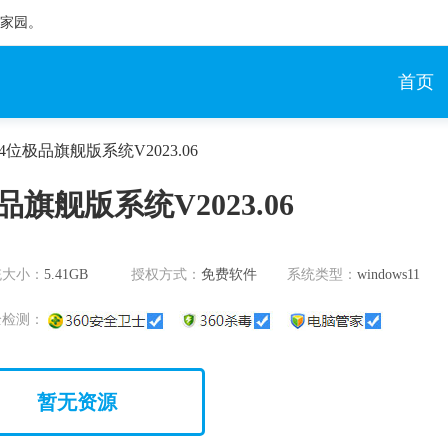
统家园。
首页
1 64位极品旗舰版系统V2023.06
极品旗舰版系统V2023.06
统大小：
5.41GB
授权方式：
免费软件
系统类型：
windows11
全检测：
暂无资源