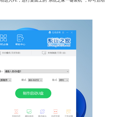
动进入PE，运行桌面上的“系统之家一键装机”，即可启动