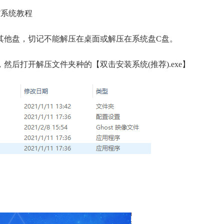
T系统教程
或者其他盘，切记不能解压在桌面或解压在系统盘C盘。
后打开解压文件夹种的【双击安装系统(推荐).exe】