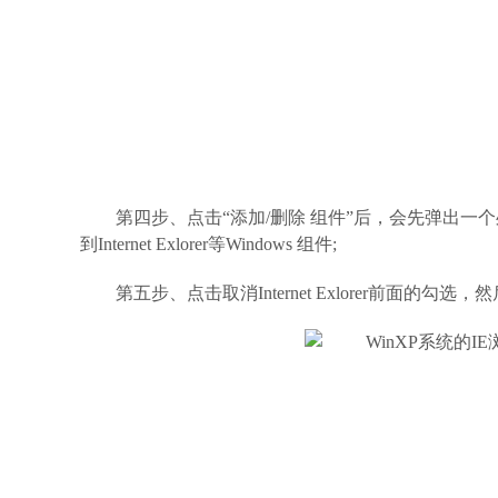
第四步、点击“添加/删除 组件”后，会先弹出一
到Internet Exlorer等Windows 组件;
第五步、点击取消Internet Exlorer前面的勾