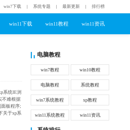
win7下载
系统专题
最新更新
排行榜
|
|
|
win11下载
win11教程
win11资讯
电脑教程
win7教程
win10教程
电脑教程
系统教程
p系统IE浏
实不难根据
win7系统教程
xp教程
面板程序;
关于xp系
win11系统教程
win11资讯
系统排行