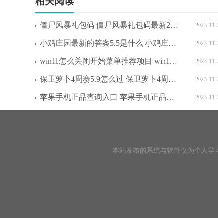
相关阅读
僵尸风暴礼包码 僵尸风暴礼包码最新2023
2023-11-
小鸡庄园最新的答案5.5是什么 小鸡庄园最新答题答案2023年5月9日
2023-11-
win11怎么关闭开始菜单推荐项目 win11关闭开始菜单推荐项目方法介绍
2023-11-
保卫萝卜4周赛5.9怎么过 保卫萝卜4周赛5.9攻略
2023-11-
苹果手机正品查询入口 苹果手机正品验证方法
2023-11-
本站发布的系统与软件仅为个人学