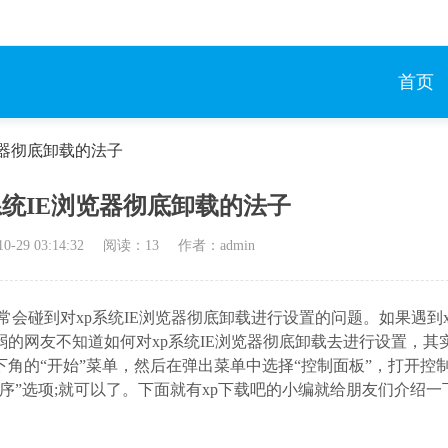
首页
览器彻底卸载的法子
系统IE浏览器彻底卸载的法子
10-29 03:14:32
阅读：
13
作者：admin
常会碰到对xp系统IE浏览器彻底卸载进行设置的问题。如果遇到x
的网友不知道如何对xp系统IE浏览器彻底卸载去进行设置，其
角的“开始”菜单，然后在弹出菜单中选择“控制面板”，打开控制
”选项;就可以了。下面就有xp下载吧的小编就给朋友们介绍一下