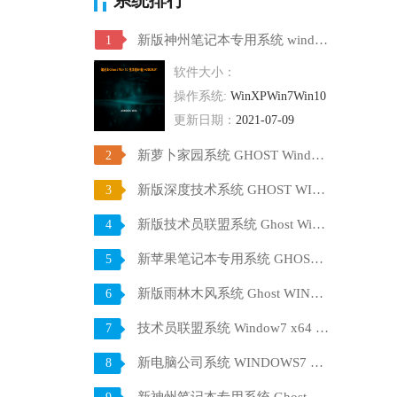
新版神州笔记本专用系统 windows10 64位 SP1 家庭旗舰版 V2021.07
1
软件大小：
操作系统:
WinXPWin7Win10
更新日期：
2021-07-09
新萝卜家园系统 GHOST Windows10 X64 SP1 稳定装机版 V2021.07
2
新版深度技术系统 GHOST WIN10 X64 SP1 通用旗舰版 V2021.07
3
新版技术员联盟系统 Ghost Win10 X64 稳定装机版 V2021.07
4
新苹果笔记本专用系统 GHOST Window7 86 官方稳定版 V2021.07
5
新版雨林木风系统 Ghost WINDOWS7 X32位 SP1 快速装机版 V2021.07
6
技术员联盟系统 Window7 x64 旗舰版原版ISO下载 V2021.07
7
新电脑公司系统 WINDOWS7 X32位 装机旗舰版下载 V2021.07
8