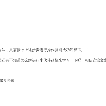
方法，只需按照上述步骤进行操作就能成功卸载IE。
方法还有不知道怎么解决的小伙伴赶快来学习一下吧！相信这篇文
的修复步骤