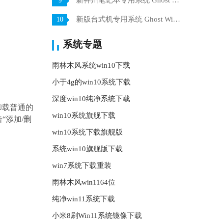
新神州笔记本专用系统 Ghost win7 x64 装机稳定版 V2021.07
9
新版台式机专用系统 Ghost Win10 32位 旗舰版 V2021.07
10
系统专题
雨林木风系统win10下载
小于4g的win10系统下载
深度win10纯净系统下载
卸载普通的
win10系统旗舰下载
“添加/删
win10系统下载旗舰版
系统win10旗舰版下载
win7系统下载重装
雨林木风win1164位
纯净win11系统下载
小米8刷Win11系统镜像下载