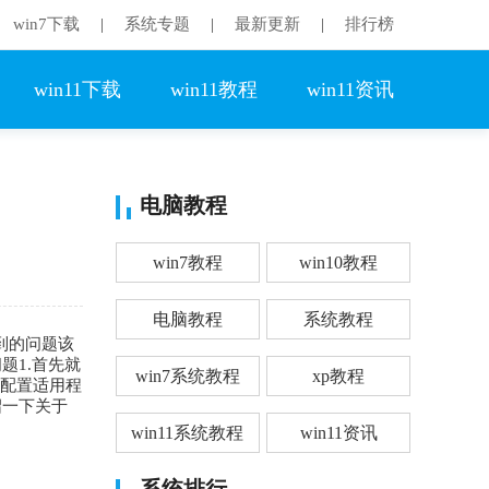
win7下载
系统专题
最新更新
排行榜
|
|
|
win11下载
win11教程
win11资讯
电脑教程
win7教程
win10教程
电脑教程
系统教程
到的问题该
题1.首先就
win7系统教程
xp教程
统配置适用程
绍一下关于
win11系统教程
win11资讯
系统排行