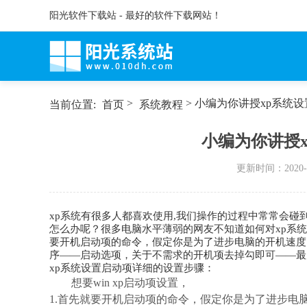
阳光软件下载站 - 最好的软件下载网站！
>
> 小编为你讲授xp系统
当前位置:
首页
系统教程
小编为你讲授
更新时间：
2020-
xp系统有很多人都喜欢使用,我们操作的过程中常常会碰
怎么办呢？很多电脑水平薄弱的网友不知道如何对xp系
要开机启动项的命令，假定你是为了进步电脑的开机速度，能
序——启动选项，关于不需求的开机项去掉勾即可——最
xp系统设置启动项详细的设置步骤：
想要win xp启动项设置，
1.首先就要开机启动项的命令，假定你是为了进步电脑的