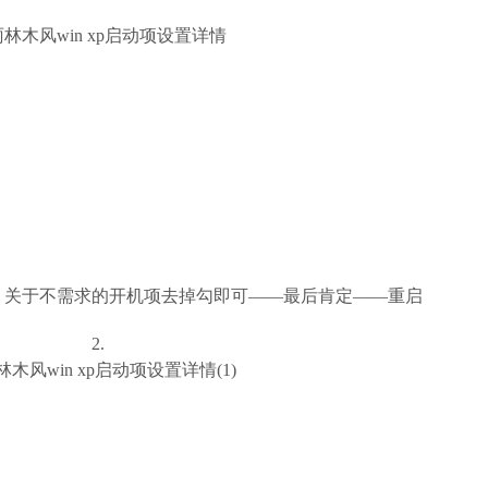
，关于不需求的开机项去掉勾即可——最后肯定——重启
2.