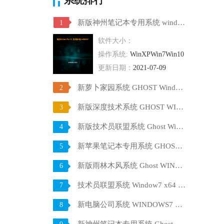
新版神州笔记本专用系统 windows10 64位 SP1 家庭旗舰版 V2021.07
1
软件大小：
操作系统:
WinXPWin7Win10
更新日期：
2021-07-09
新萝卜家园系统 GHOST Windows10 X64 SP1 稳定装机版 V2021.07
2
新版深度技术系统 GHOST WIN10 X64 SP1 通用旗舰版 V2021.07
3
新版技术员联盟系统 Ghost Win10 X64 稳定装机版 V2021.07
4
新苹果笔记本专用系统 GHOST Window7 86 官方稳定版 V2021.07
5
新版雨林木风系统 Ghost WINDOWS7 X32位 SP1 快速装机版 V2021.07
6
技术员联盟系统 Window7 x64 旗舰版原版ISO下载 V2021.07
7
新电脑公司系统 WINDOWS7 X32位 装机旗舰版下载 V2021.07
8