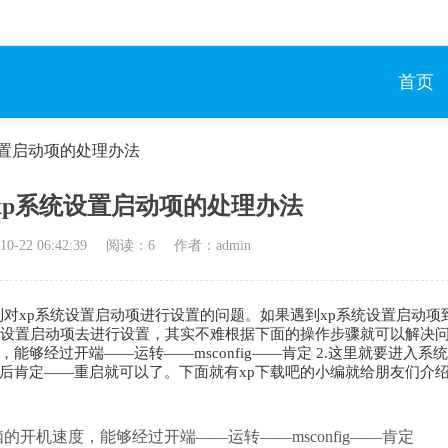
首页
设置启动项的处理办法
xp系统设置启动项的处理办法
10-22 06:42:39
阅读：
6
作者：admin
到对xp系统设置启动项进行设置的问题。如果遇到xp系统设置启动项
统设置启动项去进行设置，其实不难根据下面的操作步骤就可以解决问
够经过开端——运转——msconfig——肯定 2.这里就要进入系
后肯定——重启就可以了。下面就有xp下载吧的小编就给朋友们介
开机速度，能够经过开端——运转——msconfig——肯定