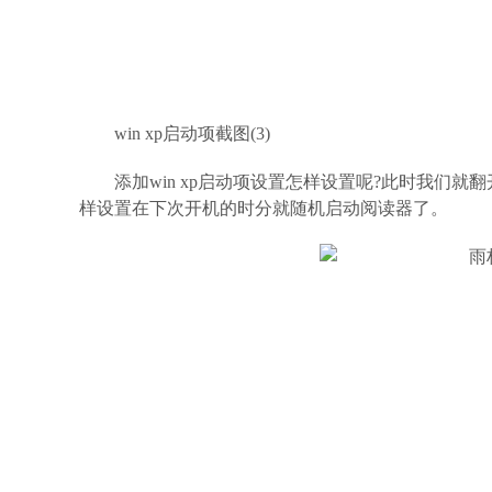
win xp启动项截图(3)
添加win xp启动项设置怎样设置呢?此时我们
样设置在下次开机的时分就随机启动阅读器了。