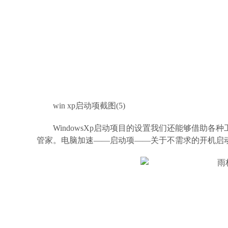
win xp启动项截图(5)
WindowsXp启动项目的设置我们还能够借助
管家。电脑加速——启动项——关于不需求的开机启