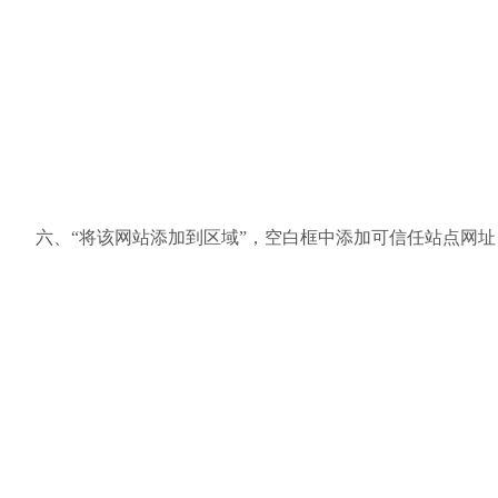
六、“将该网站添加到区域”，空白框中添加可信任站点网址：如：http: