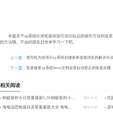
本篇关于xp系统IE浏览器添加可信任站点的操作方法到
的方法哦。不会的朋友赶快来学习一下吧。
上一篇：
老司机为你演示xp系统右键菜单选项消失的解决办
下一篇：
笔者修复xp系统Word文档设置自动更正的恢复步骤
相关阅读
蚂蚁新村今日答案最新5.29 蚂蚁新村小课堂今日答案最新5月29日
2023-11-21
海龟汤恐怖题目及答案最新大全 海龟汤恐怖题目及答案分享一览
2023-11-20