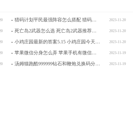
猎码计划平民最强阵容怎么搭配 猎码计划平民最强阵容搭配推荐一览
20
2023-11-20
死亡岛2武器怎么选 死亡岛2武器推荐介绍
20
2023-11-20
小鸡庄园最新的答案5.15 小鸡庄园今天答案最新版2023.5.15
20
2023-11-20
苹果微信分身怎么弄 苹果手机有微信分身功能吗
20
2023-11-19
汤姆猫跑酷999999钻石和鞭炮兑换码分享 汤姆猫跑酷999999钻石和鞭炮兑换码大全
20
2023-11-19