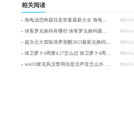
相关阅读
海龟汤恐怖题目及答案最新大全 海龟汤恐怖题目及答案分享一览
2023-11-
侠客梦兑换码有哪些 侠客梦兑换码最新2023
2023-11-
超次元大冒险境界觉醒2023最新兑换码 超次元大冒险境界觉醒最强阵容搭配攻略
2023-11-
保卫萝卜4周赛4.27怎么过 保卫萝卜4周赛4.27攻略
2023-11-
win10麦克风没禁用但是没声音怎么办 win10麦克风没禁用但是没声音解决方法
2023-11-