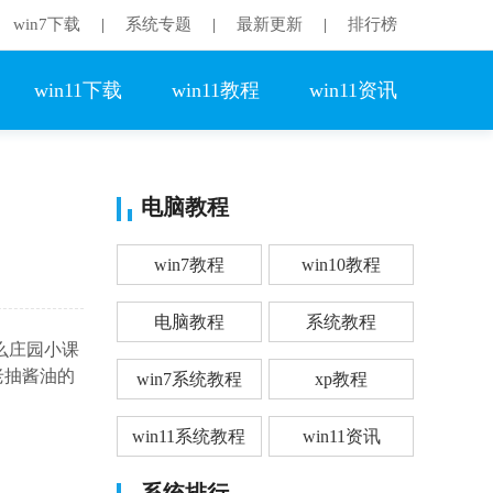
win7下载
系统专题
最新更新
排行榜
|
|
|
win11下载
win11教程
win11资讯
电脑教程
win7教程
win10教程
电脑教程
系统教程
么庄园小课
老抽酱油的
win7系统教程
xp教程
win11系统教程
win11资讯
系统排行