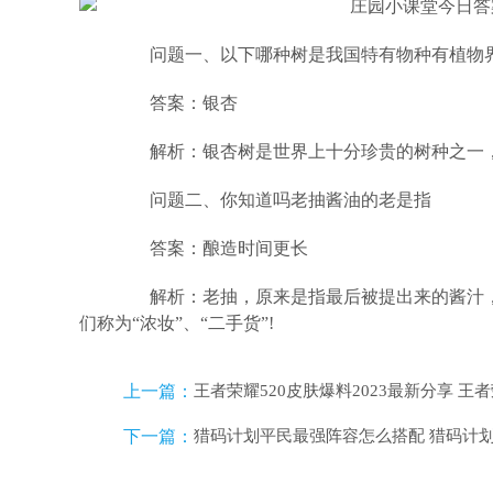
问题一、以下哪种树是我国特有物种有植物
答案：银杏
解析：银杏树是世界上十分珍贵的树种之一，
问题二、你知道吗老抽酱油的老是指
答案：酿造时间更长
解析：老抽，原来是指最后被提出来的酱汁，
们称为“浓妆”、“二手货”!
上一篇：
王者荣耀520皮肤爆料2023最新分享 王者
下一篇：
猎码计划平民最强阵容怎么搭配 猎码计