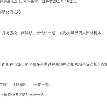
界活化石之称
并与雪松、南洋杉、金钱松一起，被称为世界四大园林树木。
而现在市场上的老抽多是通过在酱油中添加焦糖色等添加剂配
荣耀520皮肤爆料2023最新一览
划平民最强阵容搭配推荐一览