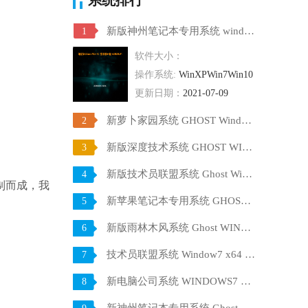
新版神州笔记本专用系统 windows10 64位 SP1 家庭旗舰版 V2021.07
1
软件大小：
操作系统:
WinXPWin7Win10
更新日期：
2021-07-09
新萝卜家园系统 GHOST Windows10 X64 SP1 稳定装机版 V2021.07
2
新版深度技术系统 GHOST WIN10 X64 SP1 通用旗舰版 V2021.07
3
新版技术员联盟系统 Ghost Win10 X64 稳定装机版 V2021.07
4
制而成，我
新苹果笔记本专用系统 GHOST Window7 86 官方稳定版 V2021.07
5
新版雨林木风系统 Ghost WINDOWS7 X32位 SP1 快速装机版 V2021.07
6
技术员联盟系统 Window7 x64 旗舰版原版ISO下载 V2021.07
7
新电脑公司系统 WINDOWS7 X32位 装机旗舰版下载 V2021.07
8