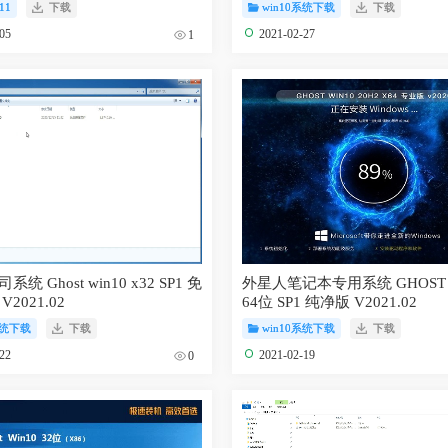
11
下载
win10系统下载
下载
-05
2021-02-27
1
统 Ghost win10 x32 SP1 免
外星人笔记本专用系统 GHOST W
2021.02
64位 SP1 纯净版 V2021.02
系统下载
下载
win10系统下载
下载
-22
2021-02-19
0