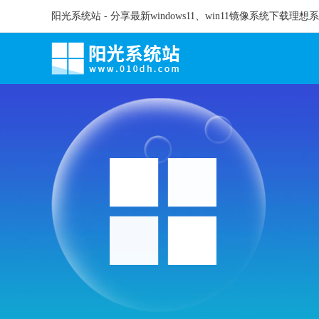
阳光系统站 - 分享最新windows11、win11镜像系统下载理