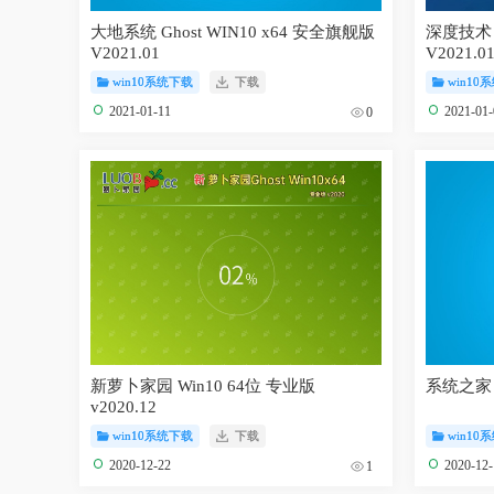
大地系统 Ghost WIN10 x64 安全旗舰版
深度技术 G
V2021.01
V2021.0
win10系统下载
下载
win10
2021-01-11
2021-01
0
新萝卜家园 Win10 64位 专业版
系统之家 W
v2020.12
win10系统下载
下载
win10
2020-12-22
2020-12
1