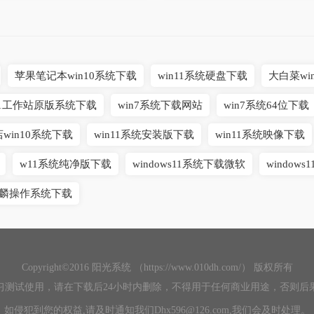
苹果笔记本win10系统下载
win11系统硬盘下载
大白菜wi
n11工作站原版系统下载
win7系统下载网站
win7系统64位下载
win10系统下载
win11系统安装版下载
win11系统映像下载
w11系统纯净版下载
windows11系统下载微软
windows
麟操作系统下载
Copyright©2016 阳光系统 （https://www.010dh.com/） 版权所有
习测试使用，请在下载后24小时内删除，不得用于任何商业用途，否则后
如侵犯到您的权益,请及时通知我们Dhx596@126.com,我们会及时处理。