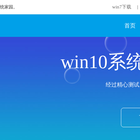
win7下载
想系统家园。
|
首页
win10
经过精心测试