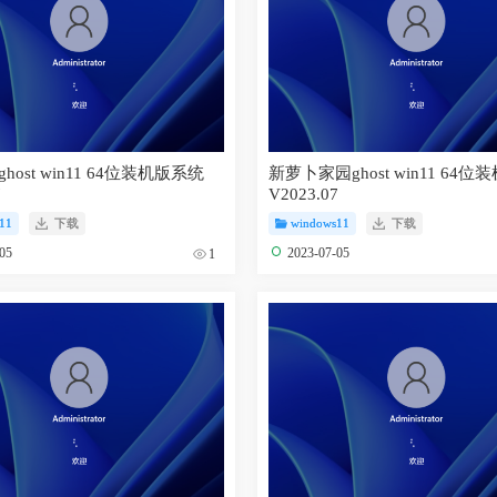
ost win11 64位装机版系统
新萝卜家园ghost win11 64
7
V2023.07
11
下载
windows11
下载
-05
2023-07-05
1