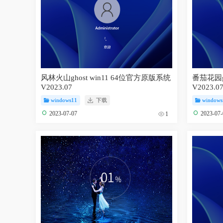
风林火山ghost win11 64位官方原版系统
番茄花园gh
V2023.07
V2023.0
windows11
下载
windows
2023-07-07
2023-07
1