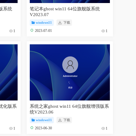
舰版系统
笔记本ghost win11 64位旗舰版系统
V2023.07
windows11
下载
2023-07-01
1
1
专业优化版系
系统之家ghost win11 64位旗舰增强版系
统V2023.06
windows11
下载
2023-06-30
1
1