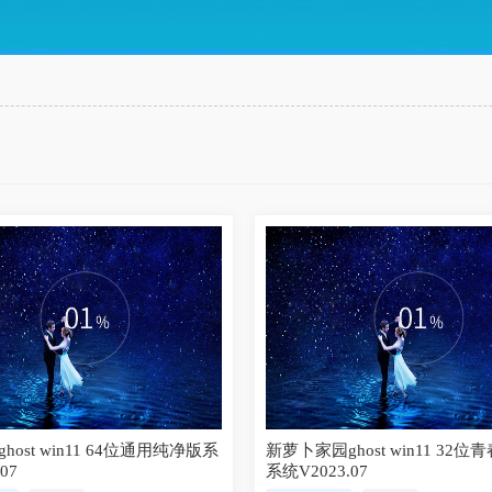
host win11 64位通用纯净版系
新萝卜家园ghost win11 32
07
系统V2023.07