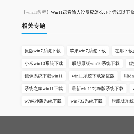
【win11教程】
Win11语音输入没反应怎么办？尝试以下
相关专题
原版win7系统下载
苹果win7系统下载
在那下载正
小米win10系统下载
联想原版win10系统下载
虚
镜像系统下载win11
win11系统下载家庭版
用id
系统之家win11下载
最新win11纯净版系统下载
w7纯净版系统下载
win732系统下载
旗舰版系统