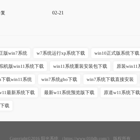
02-21
修复
版win7系统
w7系统运行xp系统下载
win10正式版系统下载
拟机版win11系统下载
win11系统重装安装包下载
原装win1
m下载win11系统
win7系统gho下载
win7系统下载直接安装
w11最新系统下载
最新w11系统预览版下载
原道w11系统下载
下载
Copyright©2016 阳光系统 （https://www.010dh.com/） 版权所有