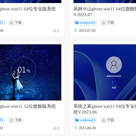
ost win11 64位专业版系统
风林火山ghost win11 64位旗
7
V2023.07
11
下载
windows11
下载
-04
2023-07-03
1
ost win11 32位旗舰版系统
系统之家ghost win11 64位
7
统V2023.06
11
下载
windows11
下载
-01
2023-06-30
1