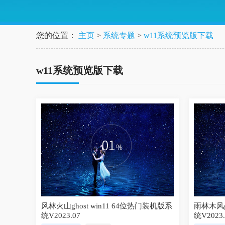
您的位置：
主页
>
系统专题
>
w11系统预览版下载
w11系统预览版下载
风林火山ghost win11 64位热门装机版系
雨林木风g
统V2023.07
统V2023.