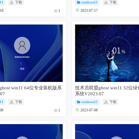
11
下载
windows11
下载
-18
2023-07-17
1
host win11 64位专业装机版系
技术员联盟ghost win11 32
07
系统V2023.07
11
下载
windows11
下载
-08
2023-07-08
1