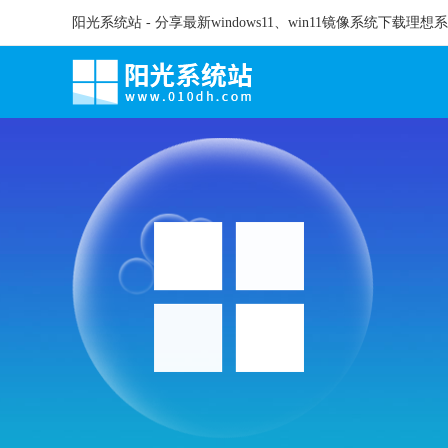
阳光系统站 - 分享最新windows11、win11镜像系统下载理