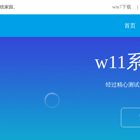
win7下载
想系统家园。
|
首页
w1
经过精心测试