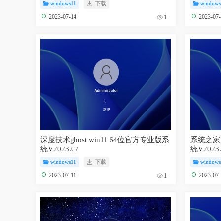
windows11
下载
windows
2023-07-14
2023-07
1
深度技术ghost win11 64位官方专业版系
系统之家g
统V2023.07
统V2023.
windows11
下载
windows
2023-07-11
2023-07
1