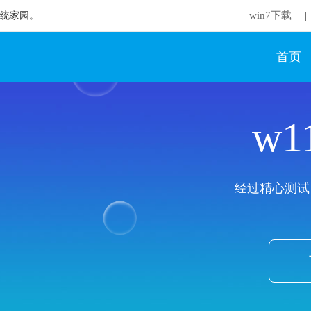
win7下载
想系统家园。
|
首页
w
经过精心测试