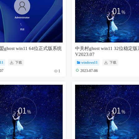
ghost win11 64位正式版系统
中关村ghost win11 32位稳定
7
V2023.07
11
下载
windows11
下载
-07
2023-07-06
1