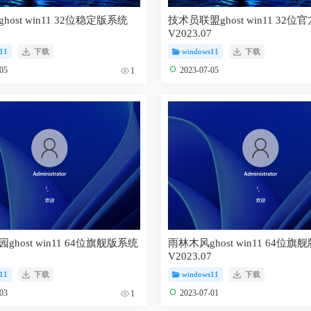
ost win11 32位稳定版系统
技术员联盟ghost win11 32
7
V2023.07
11
下载
windows11
下载
-05
2023-07-05
1
ghost win11 64位旗舰版系统
雨林木风ghost win11 64位旗
7
V2023.07
11
下载
windows11
下载
-03
2023-07-01
1