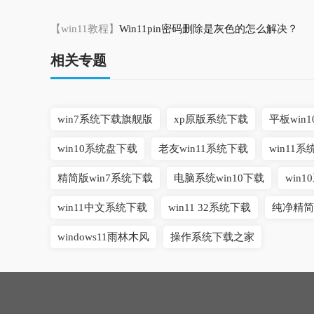
【win11教程】
Win11pin密码删除是灰色的怎么解决？
相关专题
win7系统下载旗舰版
xp原版系统下载
平板win
win10系统盘下载
老友win11系统下载
win11
精简版win7系统下载
电脑系统win10下载
win
win11中文系统下载
win11 32系统下载
纯净精简
windows11雨林木风
操作系统下载之家