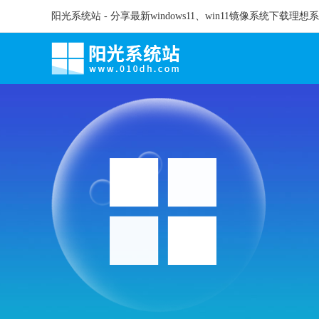
阳光系统站 - 分享最新windows11、win11镜像系统下载理