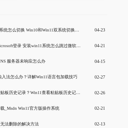
04-23
双系统怎么切换 Win10和Win11双系统切换方法
04-21
crosoft登录 安装win11系统怎么跳过微软账号登录
04-15
 DNS 服务器未响应怎么办
02-27
入法怎么办？详解Win11语言包加载技巧
02-26
贴板历史记录？Win11查看粘贴板历史记录的方法
02-21
载_Msdn Win11官方版操作系统
02-13
件夹无法删除的解决方法