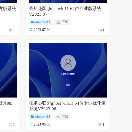
位官方版系统
番茄花园ghost win11 64位专业版系统
V2023.07
windows11
下载
2023-07-04
1
1
舰版系统
技术员联盟ghost win11 64位专业优化版
系统V2023.06
windows11
下载
2023-06-30
1
1