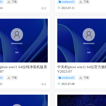
11
下载
windows11
下载
-14
2023-07-11
1
host win11 64位纯净装机版系
中关村ghost win11 64位官
07
V2023.07
11
下载
windows11
下载
-11
2023-07-08
1