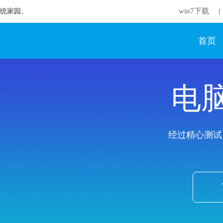
win7下载
想系统家园。
|
首页
电
经过精心测试