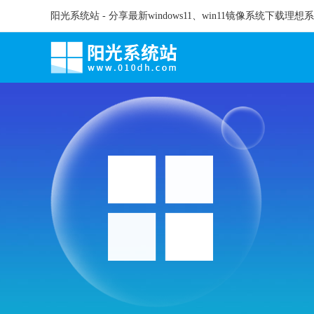
阳光系统站 - 分享最新windows11、win11镜像系统下载理