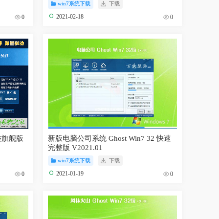
win7系统下载
下载
2021-02-18
0
0
新版电脑公司系统 Ghost Win7 32 快速
完整版 V2021.01
win7系统下载
下载
2021-01-19
0
0