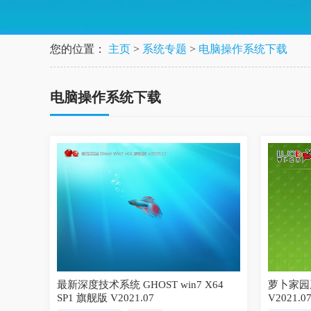
您的位置：
主页
>
系统专题
>
电脑操作系统下载
电脑操作系统下载
最新深度技术系统 GHOST win7 X64
萝卜家园系统 win7 x6
SP1 旗舰版 V2021.07
V2021.0