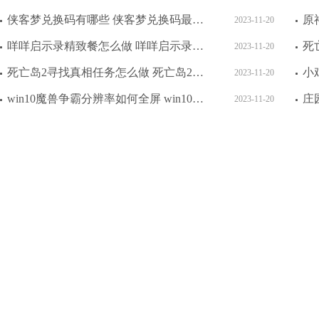
侠客梦兑换码有哪些 侠客梦兑换码最新2023
2023-11-20
咩咩启示录精致餐怎么做 咩咩启示录精致餐制作方法
2023-11-20
死亡岛2寻找真相任务怎么做 死亡岛2寻找真相任务攻略介绍
2023-11-20
win10魔兽争霸分辨率如何全屏 win10魔兽争霸分辨率全屏方法介绍
2023-11-20