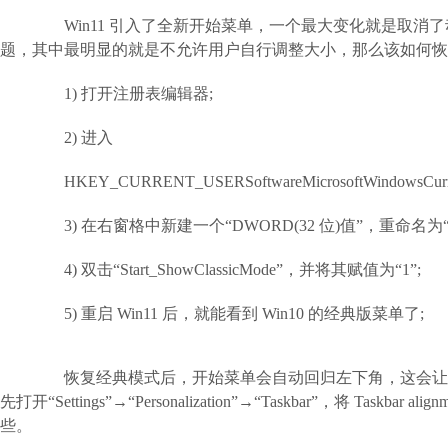
Win11 引入了全新开始菜单，一个最大变化就是取消
题，其中最明显的就是不允许用户自行调整大小，那么该如何恢
1) 打开注册表编辑器;
2) 进入
HKEY_CURRENT_USERSoftwareMicrosoftWindowsCurrentV
3) 在右窗格中新建一个“DWORD(32 位)值”，重命名为“Start_S
4) 双击“Start_ShowClassicMode”，并将其赋值为“1”;
5) 重启 Win11 后，就能看到 Win10 的经典版菜单了;
恢复经典模式后，开始菜单会自动回归左下角，这会让整
先打开“Settings”→“Personalization”→“Taskbar”，将 Tas
些。