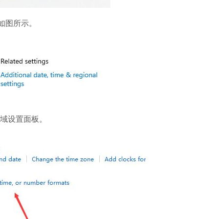
钮，如图所示。
域设置面板。