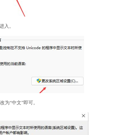
进入。
为“中文”即可。