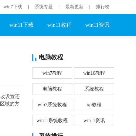
win7下载
系统专题
最新更新
排行榜
|
|
|
win11下载
win11教程
win11资讯
电脑教程
win7教程
win10教程
电脑教程
系统教程
更改设置还
改区域的方
win7系统教程
xp教程
win11系统教程
win11资讯
系统排行