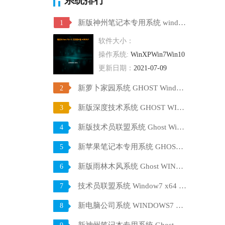
新版神州笔记本专用系统 windows10 64位 SP1 家庭旗舰版 V2021.07
1
软件大小：
操作系统:
WinXPWin7Win10
更新日期：
2021-07-09
新萝卜家园系统 GHOST Windows10 X64 SP1 稳定装机版 V2021.07
2
新版深度技术系统 GHOST WIN10 X64 SP1 通用旗舰版 V2021.07
3
新版技术员联盟系统 Ghost Win10 X64 稳定装机版 V2021.07
4
新苹果笔记本专用系统 GHOST Window7 86 官方稳定版 V2021.07
5
新版雨林木风系统 Ghost WINDOWS7 X32位 SP1 快速装机版 V2021.07
6
技术员联盟系统 Window7 x64 旗舰版原版ISO下载 V2021.07
7
新电脑公司系统 WINDOWS7 X32位 装机旗舰版下载 V2021.07
8