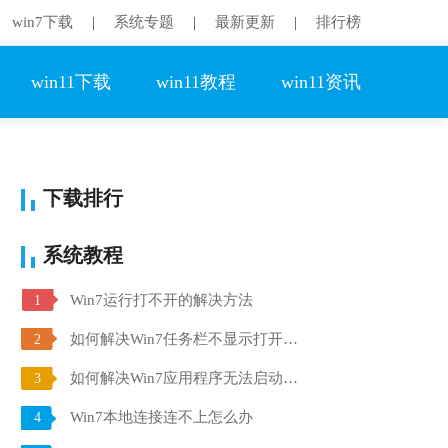
win7下载
系统专题
最新更新
排行榜
|
|
|
win11下载
win11教程
win11资讯
下载排行
系统教程
Win7运行打不开的解决方法
1
如何解决Win7任务栏不显示打开的窗口的问题
2
如何解决Win7应用程序无法启动并行配置不正确的问题
3
Win7本地连接连不上怎么办
4