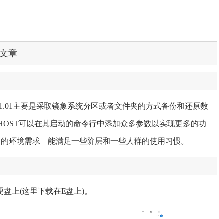
文章
 V2021.01主要是采取镜象系统分区或者文件夹的方式备份和还原数
GHOST可以在其启动的命令行中添加众多参数以实现更多的功
合不同的环境需求，能满足一些阶层和一些人群的使用习惯。
到本地硬盘上(这里下载在E盘上)。