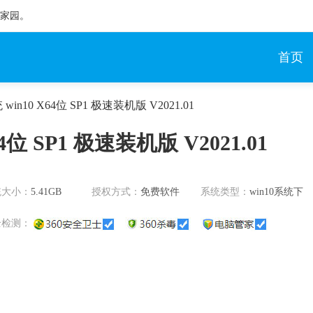
统家园。
首页
n10 X64位 SP1 极速装机版 V2021.01
位 SP1 极速装机版 V2021.01
统大小：
5.41GB
授权方式：
免费软件
系统类型：
win10系统下
载
全检测：