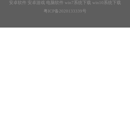
安卓软件
安卓游戏
电脑软件
win7系统下载
win10系统下载
粤ICP备2020133339号