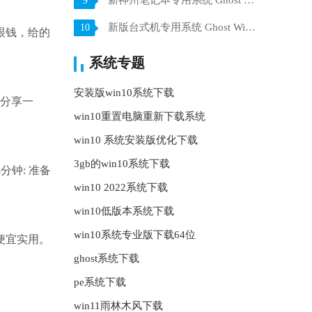
新神州笔记本专用系统 Ghost win7 x64 装机稳定版 V2021.07
9
新版台式机专用系统 Ghost Win10 32位 旗舰版 V2021.07
10
跟钱，给的
系统专题
安装版win10系统下载
家分享一
win10重置电脑重新下载系统
。
win10 系统安装版优化下载
3gb的win10系统下载
分钟: 准备
win10 2022系统下载
win10低版本系统下载
win10系统专业版下载64位
便宜实用。
ghost系统下载
pe系统下载
win11雨林木风下载