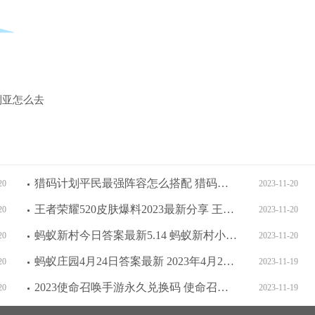
利亚怎么去
猎码计划平民最强阵容怎么搭配 猎码计划平民最强阵容搭配推荐一览
20
2023-11-20
王者荣耀520皮肤爆料2023最新分享 王者荣耀520皮肤爆料2023最新一览
20
2023-11-20
蚂蚁新村今日答案最新5.14 蚂蚁新村小课堂今日答案最新5月14日
20
2023-11-20
蚂蚁庄园4月24日答案最新 2023年4月24日蚂蚁庄园答案
20
2023-11-19
2023使命召唤手游永久兑换码 使命召唤手游永久兑换码2023最新大全
20
2023-11-19