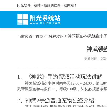
阳光软件下载站 - 最好的软件下载网站！
>
> 神武强盗-神武强盗来
当前位置:
首页
教程攻略
神武强
更新时间：
2024
1、《神武》手游帮派活动玩法讲解
神武帮派强盗事件时间每天12:00～24:00，
武帮派强盗参与条件一、等级≥30级，队长必须是该
2、神武2手游普通宠物强盗介绍
基本资料 强盗 携带等级 5级 获取途径 前往宠物