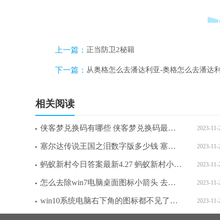
上一篇：
正当防卫2秘籍
下一篇：
从奥格怎么去潘达利亚-奥格怎么去潘达
相关阅读
侠客梦兑换码有哪些 侠客梦兑换码最新2023
2023-11-
塞尔达传说王国之泪数字版多少钱 塞尔达传说王国之泪数字版各分区价格一览
2023-11-
蚂蚁新村今日答案最新4.27 蚂蚁新村小课堂今日答案最新4月27日
2023-11-
怎么去除win7电脑桌面图标小箭头 去除win7电脑桌面图标小箭头方法介绍
2023-11-
win10系统电脑右下角的图标都不见了怎么办 win10系统电脑右下角的图标都不见了解决方法
2023-11-