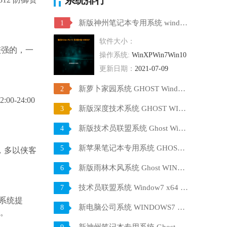
新版神州笔记本专用系统 windows10 64位 SP1 家庭旗舰版 V2021.07
1
软件大小：
较强的，一
操作系统:
WinXPWin7Win10
更新日期：
2021-07-09
新萝卜家园系统 GHOST Windows10 X64 SP1 稳定装机版 V2021.07
2
24:00
新版深度技术系统 GHOST WIN10 X64 SP1 通用旗舰版 V2021.07
3
新版技术员联盟系统 Ghost Win10 X64 稳定装机版 V2021.07
4
新苹果笔记本专用系统 GHOST Window7 86 官方稳定版 V2021.07
5
，多以侠客
新版雨林木风系统 Ghost WINDOWS7 X32位 SP1 快速装机版 V2021.07
6
技术员联盟系统 Window7 x64 旗舰版原版ISO下载 V2021.07
7
系统提
新电脑公司系统 WINDOWS7 X32位 装机旗舰版下载 V2021.07
8
验。