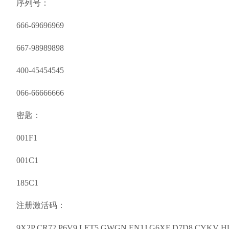
序列号：
666-69696969
667-98989898
400-45454545
066-66666666
密匙：
001F1
001C1
185C1
注册激活码：
9X2P CR72 P6V9 LET5 GWGN EN1J G6XF D7D8 CYKV 