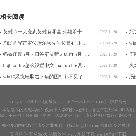
相关阅读
英雄杀十大变态英雄有哪些 英雄杀十大变态英雄最新一览
2023-11-20
消逝的光芒定位沃尔坎先生位置在哪 消逝的光芒定位沃尔坎先生位置攻略介绍
2023-11-20
蚂蚁庄园5月14日答案最新 2023年5月14日蚂蚁庄园答案
2023-11-20
high on life怎么设置中文 high on life设置中文方法介绍
2023-11-20
win10系统电脑右下角的图标都不见了怎么办 win10系统电脑右下角的图标都不见了解决方法
2023-11-20
Copyright©2016 阳光系统 （https://www.010dh.com/） 版权所有
本站发布的系统与软件仅为个人学习测试使用，请在下载后24小时内删
除，不得用于任何商业用途，否则后果自负，请支持购买微软正版软件！
如侵犯到您的权益,请及时通知我们Dhx596@126.com,我们会及时处理。
安卓软件
安卓游戏
电脑软件
win7系统下载
win10系统下载