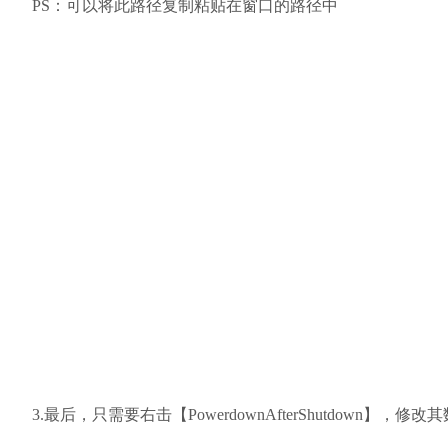
PS：可以将此路径复制粘贴在窗口的路径中
3.最后，只需要右击【PowerdownAfterShutdown