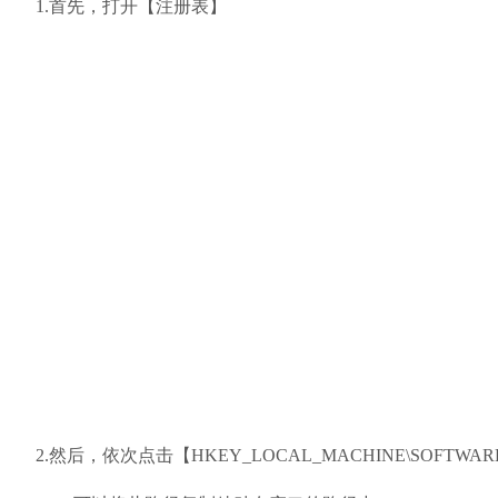
1.首先，打开【注册表】
2.然后，依次点击【HKEY_LOCAL_MACHINE\SOFTWARE\Microso