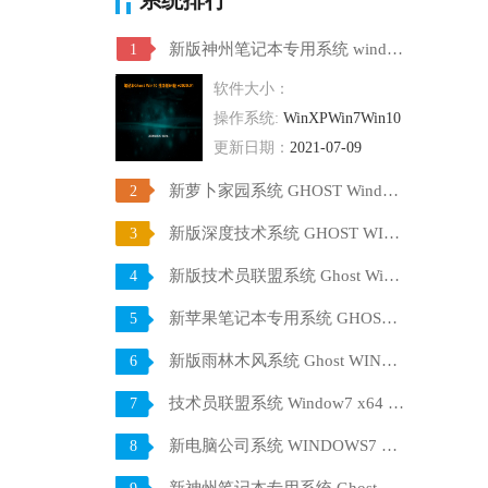
新版神州笔记本专用系统 windows10 64位 SP1 家庭旗舰版 V2021.07
1
软件大小：
操作系统:
WinXPWin7Win10
更新日期：
2021-07-09
新萝卜家园系统 GHOST Windows10 X64 SP1 稳定装机版 V2021.07
2
新版深度技术系统 GHOST WIN10 X64 SP1 通用旗舰版 V2021.07
3
新版技术员联盟系统 Ghost Win10 X64 稳定装机版 V2021.07
4
新苹果笔记本专用系统 GHOST Window7 86 官方稳定版 V2021.07
5
新版雨林木风系统 Ghost WINDOWS7 X32位 SP1 快速装机版 V2021.07
6
技术员联盟系统 Window7 x64 旗舰版原版ISO下载 V2021.07
7
新电脑公司系统 WINDOWS7 X32位 装机旗舰版下载 V2021.07
8