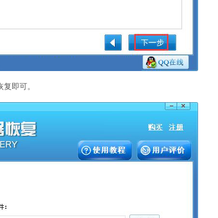
恢复即可。