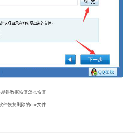
了失易得数据恢复怎么恢复
软件恢复删除的doc文件