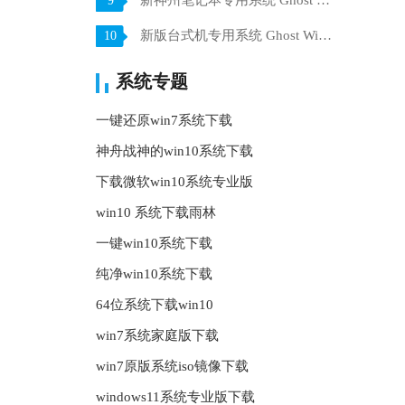
新神州笔记本专用系统 Ghost win7 x64 装机稳定版 V2021.07
9
新版台式机专用系统 Ghost Win10 32位 旗舰版 V2021.07
10
系统专题
一键还原win7系统下载
神舟战神的win10系统下载
下载微软win10系统专业版
win10 系统下载雨林
一键win10系统下载
纯净win10系统下载
64位系统下载win10
win7系统家庭版下载
win7原版系统iso镜像下载
windows11系统专业版下载