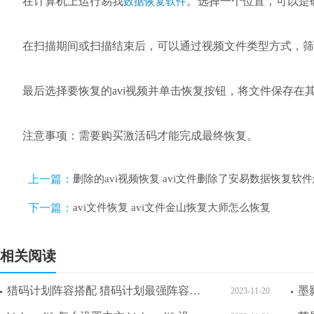
品牌型号：联想GeekPro
系统：win10 1909 64位企业版
软件版本：易我
软件免费版 14.5.0
数据恢复
在计算机上运行易我
。选择一个位置，可以是
数据恢复软件