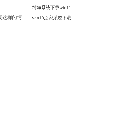
纯净系统下载win11
现这样的情
win10之家系统下载
。