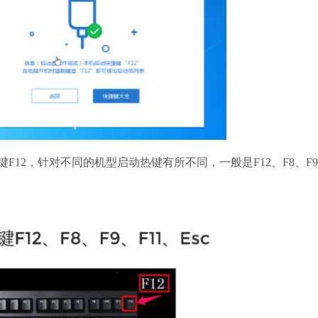
12，针对不同的机型启动热键有所不同，一般是F12、F8、F9、