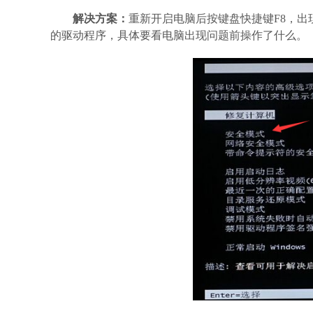
解决方案：
重新开启电脑后按键盘快捷键F8，出
的驱动程序，具体要看电脑出现问题前操作了什么。