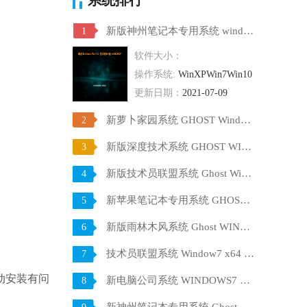
新版神州笔记本专用系统 windows10 64位 SP1 家庭旗舰版 V2021.07
1
软件大小：
操作系统:
WinXPWin7Win10
更新日期：
2021-07-09
新萝卜家园系统 GHOST Windows10 X64 SP1 稳定装机版 V2021.07
2
新版深度技术系统 GHOST WIN10 X64 SP1 通用旗舰版 V2021.07
3
新版技术员联盟系统 Ghost Win10 X64 稳定装机版 V2021.07
4
新苹果笔记本专用系统 GHOST Window7 86 官方稳定版 V2021.07
5
新版雨林木风系统 Ghost WINDOWS7 X32位 SP1 快速装机版 V2021.07
6
技术员联盟系统 Window7 x64 旗舰版原版ISO下载 V2021.07
7
动安装有问
新电脑公司系统 WINDOWS7 X32位 装机旗舰版下载 V2021.07
8