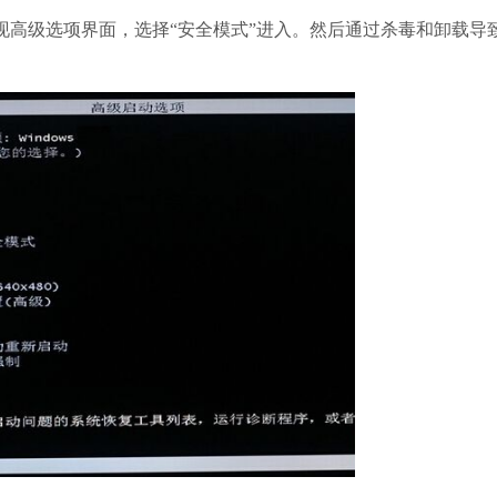
现高级选项界面，选择“安全模式”进入。然后通过杀毒和卸载导