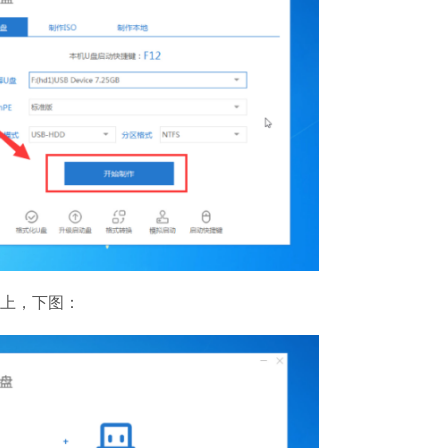
脑上，下图：