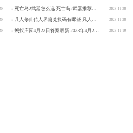
死亡岛2武器怎么选 死亡岛2武器推荐介绍
20
2023-11-20
凡人修仙传人界篇兑换码有哪些 凡人修仙传人界篇永久可用兑换码
20
2023-11-20
蚂蚁庄园4月22日答案最新 2023年4月22日蚂蚁庄园答案
20
2023-11-19