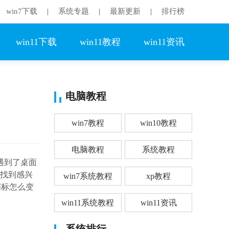
win7下载
系统专题
最新更新
排行榜
|
|
|
win11下载
win11教程
win11资讯
电脑教程
win7教程
win10教程
电脑教程
系统教程
遇到了桌面
，找到感兴
win7系统教程
xp教程
图标怎么变
win11系统教程
win11资讯
系统排行