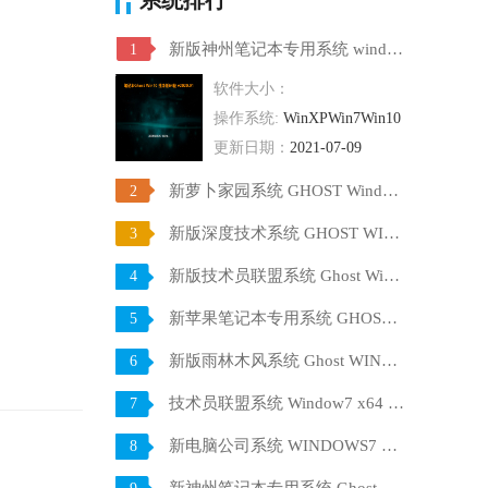
新版神州笔记本专用系统 windows10 64位 SP1 家庭旗舰版 V2021.07
1
软件大小：
操作系统:
WinXPWin7Win10
更新日期：
2021-07-09
新萝卜家园系统 GHOST Windows10 X64 SP1 稳定装机版 V2021.07
2
新版深度技术系统 GHOST WIN10 X64 SP1 通用旗舰版 V2021.07
3
新版技术员联盟系统 Ghost Win10 X64 稳定装机版 V2021.07
4
新苹果笔记本专用系统 GHOST Window7 86 官方稳定版 V2021.07
5
新版雨林木风系统 Ghost WINDOWS7 X32位 SP1 快速装机版 V2021.07
6
技术员联盟系统 Window7 x64 旗舰版原版ISO下载 V2021.07
7
新电脑公司系统 WINDOWS7 X32位 装机旗舰版下载 V2021.07
8