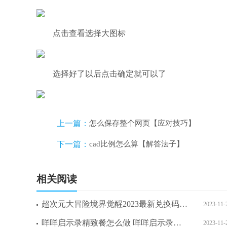
点击查看选择大图标
选择好了以后点击确定就可以了
上一篇：
怎么保存整个网页【应对技巧】
下一篇：
cad比例怎么算【解答法子】
相关阅读
超次元大冒险境界觉醒2023最新兑换码 超次元大冒险境界觉醒最强阵容搭配攻略
2023-11-
咩咩启示录精致餐怎么做 咩咩启示录精致餐制作方法
2023-11-