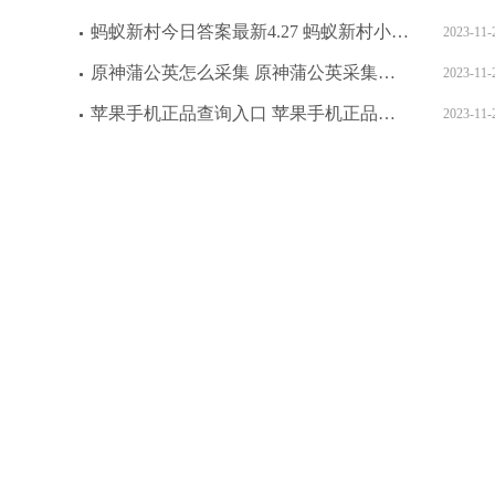
蚂蚁新村今日答案最新4.27 蚂蚁新村小课堂今日答案最新4月27日
2023-11-
原神蒲公英怎么采集 原神蒲公英采集方法介绍
2023-11-
苹果手机正品查询入口 苹果手机正品验证方法
2023-11-