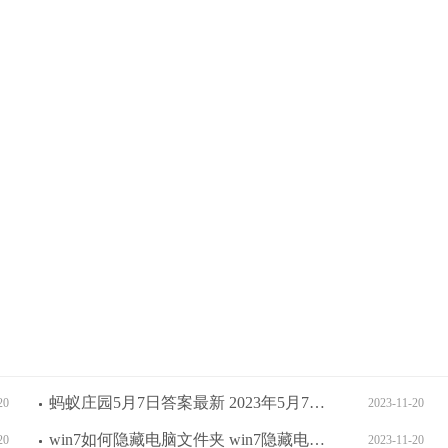
蚂蚁庄园5月7日答案最新 2023年5月7日蚂蚁庄园答案
20
2023-11-20
win7如何隐藏电脑文件夹 win7隐藏电脑文件夹方法介绍
20
2023-11-20