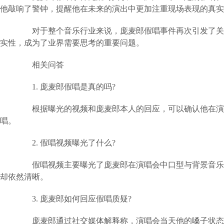
他敲响了警钟，提醒他在未来的演出中更加注重现场表现的真实
对于整个音乐行业来说，庞麦郎假唱事件再次引发了关于
实性，成为了业界需要思考的重要问题。
相关问答
1. 庞麦郎假唱是真的吗?
根据曝光的视频和庞麦郎本人的回应，可以确认他在演唱
唱。
2. 假唱视频曝光了什么?
假唱视频主要曝光了庞麦郎在演唱会中口型与背景音乐不
却依然清晰。
3. 庞麦郎如何回应假唱质疑?
庞麦郎通过社交媒体解释称，演唱会当天他的嗓子状态不