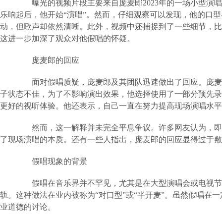
曝光的视频片段主要来自庞麦郎2023年的一场小型演唱
乐响起后，他开始“演唱”。然而，仔细观察可以发现，他的口
动，但歌声却依然清晰。此外，视频中还捕捉到了一些细节，比
这进一步加深了观众对他假唱的怀疑。
庞麦郎的回应
面对假唱质疑，庞麦郎及其团队迅速做出了回应。庞麦郎
子状态不佳，为了不影响演出效果，他选择使用了一部分预先录
更好的视听体验。他还表示，自己一直在努力提高现场演唱水平
然而，这一解释并未完全平息争议。许多网友认为，即便
了现场演唱的本质。还有一些人指出，庞麦郎的回应显得过于敷
假唱现象的背景
假唱在音乐界并不罕见，尤其是在大型演唱会或电视节目
轨。这种做法在业内被称为“对口型”或“半开麦”。虽然假唱在
业道德的讨论。