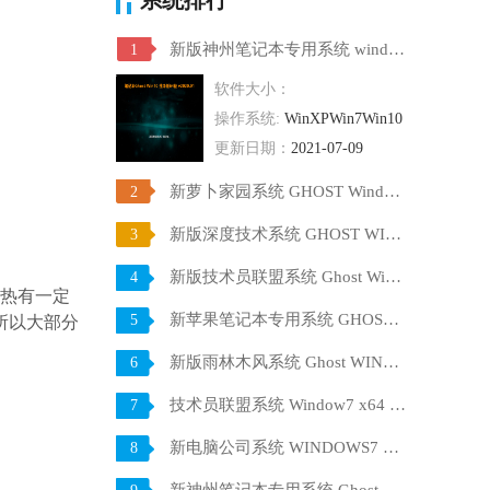
新版神州笔记本专用系统 windows10 64位 SP1 家庭旗舰版 V2021.07
1
软件大小：
操作系统:
WinXPWin7Win10
更新日期：
2021-07-09
新萝卜家园系统 GHOST Windows10 X64 SP1 稳定装机版 V2021.07
2
新版深度技术系统 GHOST WIN10 X64 SP1 通用旗舰版 V2021.07
3
新版技术员联盟系统 Ghost Win10 X64 稳定装机版 V2021.07
4
散热有一定
新苹果笔记本专用系统 GHOST Window7 86 官方稳定版 V2021.07
5
所以大部分
新版雨林木风系统 Ghost WINDOWS7 X32位 SP1 快速装机版 V2021.07
6
技术员联盟系统 Window7 x64 旗舰版原版ISO下载 V2021.07
7
新电脑公司系统 WINDOWS7 X32位 装机旗舰版下载 V2021.07
8