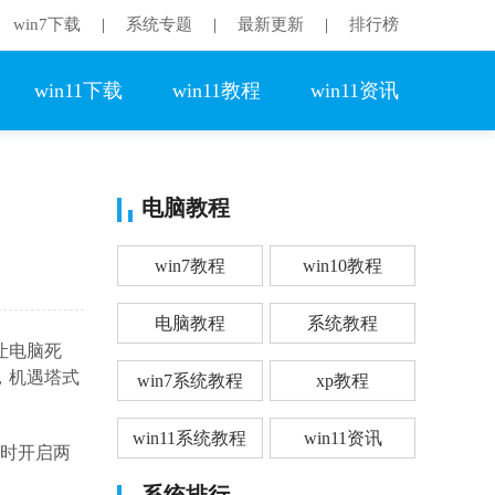
win7下载
系统专题
最新更新
排行榜
|
|
|
win11下载
win11教程
win11资讯
电脑教程
win7教程
win10教程
电脑教程
系统教程
让电脑死
，机遇塔式
win7系统教程
xp教程
win11系统教程
win11资讯
同时开启两
系统排行