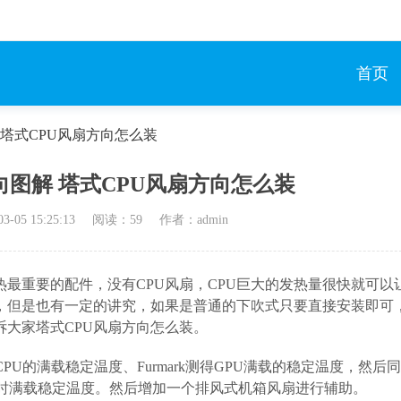
首页
 塔式CPU风扇方向怎么装
向图解 塔式CPU风扇方向怎么装
03-05 15:25:13
阅读：
59
作者：admin
热最重要的配件，没有CPU风扇，CPU巨大的发热量很快就可以
单，但是也有一定的讲究，如果是普通的下吹式只要直接安装即可
诉大家塔式CPU风扇方向怎么装。
CPU的满载稳定温度、Furmark测得GPU满载的稳定温度，然后
的同时满载稳定温度。然后增加一个排风式机箱风扇进行辅助。