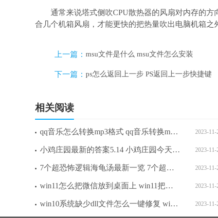
通常来说塔式侧吹CPU散热器的风扇对内存的
合几个机箱风扇，才能更快的把热量吹出电脑机箱之
上一篇：
msu文件是什么 msu文件怎么安装
下一篇：
ps怎么返回上一步 PS返回上一步快捷键
相关阅读
qq音乐怎么转换mp3格式 qq音乐转换mp3格式教程
2023-11-
小鸡庄园最新的答案5.14 小鸡庄园今天答案最新版2023.5.14
2023-11-
7个超恐怖逻辑海龟汤最新一览 7个超恐怖逻辑海龟汤分享大全
2023-11-
win11怎么把微信放到桌面上 win11把微信放到桌面操作步骤
2023-11-
win10系统缺少dll文件怎么一键修复 win10系统缺少dll文件一键修复方法介绍
2023-11-