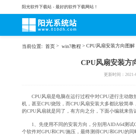
阳光软件下载站 - 最好的软件下载网站！
>
> CPU风扇安装方向图解
当前位置:
首页
win7教程
CPU风扇安装方
更新时间：
2021-
CPU风扇是电脑在运行过程中对CPU进行主动散
机，甚至CPU烧毁，而CPU风扇安装大多都比较简
的CPU风扇就是同了，有方向之分，下面小编就来告
1、先使用不同的安装方向，分别用AIDA64测试
个软件对GPU和CPU施压，最终测得CPU和GPU