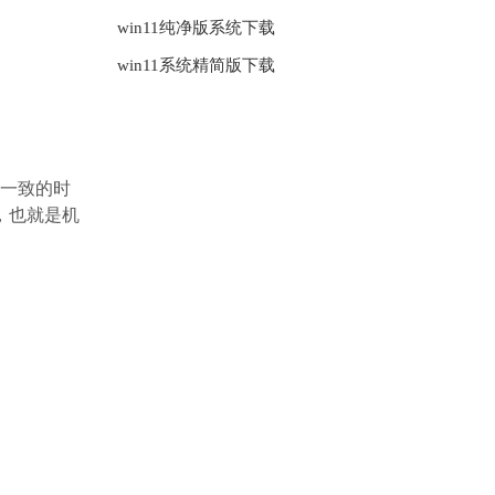
win11纯净版系统下载
win11系统精简版下载
向一致的时
，也就是机