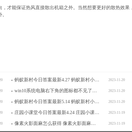
方向，才能保证热风直接散出机箱之外。当然想要更好的散热效果
外。
蚂蚁新村今日答案最新4.27 蚂蚁新村小课堂今日答案最新4月27日
20
2023-11-20
win10系统电脑右下角的图标都不见了怎么办 win10系统电脑右下角的图标都不见了解决方法
20
2023-11-20
蚂蚁新村今日答案最新5.14 蚂蚁新村小课堂今日答案最新5月14日
20
2023-11-20
庄园小课堂今日答案最新4.24 庄园小课堂今日答案2023年4月24日
20
2023-11-19
像素火影面麻怎么获得 像素火影面麻兑换码2023
20
2023-11-19