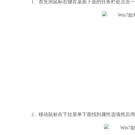
1、首先用鼠标右键在桌面下面的任务栏处点击
2、移动鼠标在下拉菜单下面找到属性选项然后