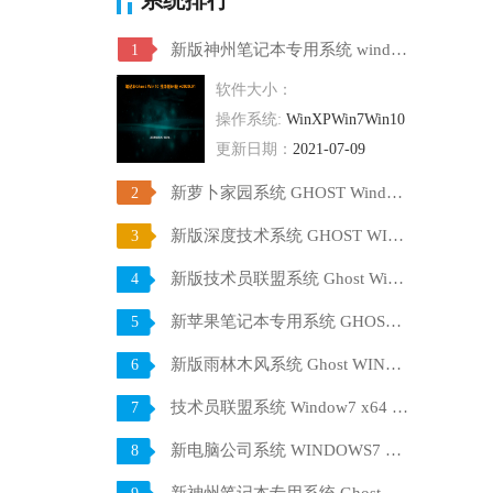
新版神州笔记本专用系统 windows10 64位 SP1 家庭旗舰版 V2021.07
1
软件大小：
操作系统:
WinXPWin7Win10
更新日期：
2021-07-09
新萝卜家园系统 GHOST Windows10 X64 SP1 稳定装机版 V2021.07
2
新版深度技术系统 GHOST WIN10 X64 SP1 通用旗舰版 V2021.07
3
新版技术员联盟系统 Ghost Win10 X64 稳定装机版 V2021.07
4
新苹果笔记本专用系统 GHOST Window7 86 官方稳定版 V2021.07
5
新版雨林木风系统 Ghost WINDOWS7 X32位 SP1 快速装机版 V2021.07
6
技术员联盟系统 Window7 x64 旗舰版原版ISO下载 V2021.07
7
新电脑公司系统 WINDOWS7 X32位 装机旗舰版下载 V2021.07
8