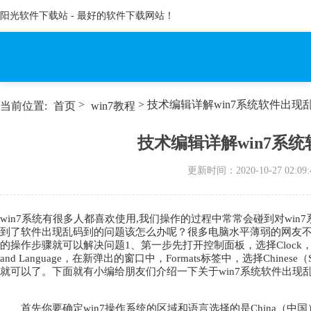
阳光软件下载站 - 最好的软件下载网站！
>
> 技术编辑详解win7系统软件出
当前位置:
首页
win7教程
技术编辑详解win7系
更新时间：
2020-10-27 02:09:
win7系统有很多人都喜欢使用,我们操作的过程中常常会碰到对wi
到了软件出现乱码到的问题该怎么办呢？很多电脑水平薄弱的网友不
的操作步骤就可以解决问题1、第一步先打开控制面板，选择Clock，Langu
and Language，在新弹出的窗口中，Formats标签中，选择Chinese（Si
就可以了。下面就有小编给朋友们介绍一下关于win7系统软件出现
首先你要确定win7操作系统的区域和语言选择的是China（中国