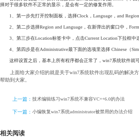
择对于很多软件不正常的显示，是会有一定的修复作用。
1、第一步先打开控制面板，选择Clock，Language，and Reg
2、第二步选择Region and Language，在新弹出的窗口中，Formats
3、第三步在Location标签卡中，点击Current Location下拉框中选
4、第四步是在Administrative最下面的选项里选择 Chinese（S
这样设置之后，基本上所有程序都会正常了，win7系统软件就
上面给大家介绍的就是关于win7系统软件出现乱码的解
帮助到大家。
上一篇：
技术编辑练习win7系统不兼容VC++6.0的办法
下一篇：
小编恢复win7系统administrator被禁用的办法介绍
相关阅读