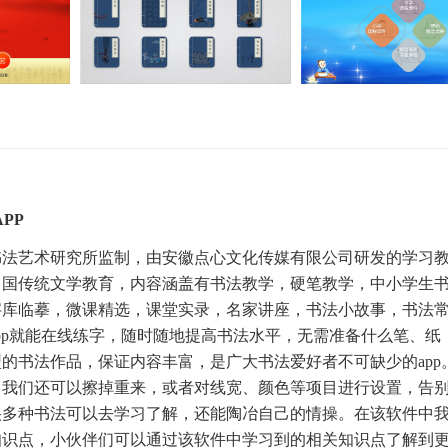
PP
书法艺术研究所监制，由安徽点心文化传媒有限公司研发的学习
中国传统文学教育，内容涵盖有书法教学，硬笔教学，中小学生
字库临摹，微课精选，课堂实录，名家讲座，书法小故事，书法
pp就能在线练字，随时随地提高书法水平，无需准备什么笔、纸
的书法作品，保证内容丰富，是广大书法爱好者不可缺少的app
，我们还可以擦掉重来，或者对线宽、颜色等项目进行设置，告
很多种书法可以去学习了解，还能陶冶自己的情操。在该软件中
知识点，小伙伴们可以通过该软件中学习到的相关知识点了解到