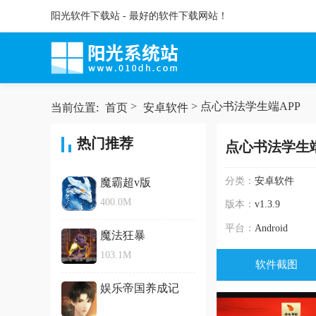
阳光软件下载站 - 最好的软件下载网站！
>
> 点心书法学生端APP
当前位置:
首页
安卓软件
热门推荐
点心书法学生端
分类：
安卓软件
魔霸超v版
400.0M
版本：
v1.3.9
平台：
Android
魔法狂暴
103.1M
软件截图
娱乐帝国养成记