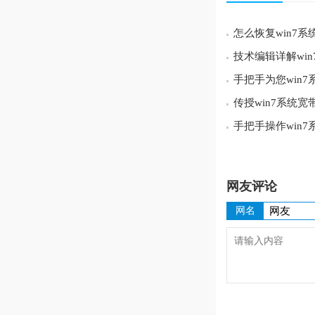
点心书法学生端
1、大家可以随
网友评论
2、还有精品的
网名
3、也可以根据
进行辅导