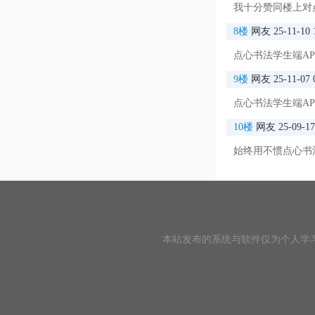
我十分赞同楼上对
8楼
网友
25-11-10 
点心书法学生端AP
9楼
网友
25-11-07 
点心书法学生端A
10楼
网友
25-09-17
始终用不惯点心书
本站发布的系统与软件仅为个人学
软件优势
1、全新屏写字
2、练字过程中