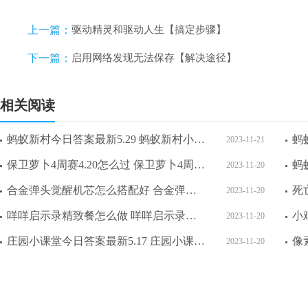
上一篇：
驱动精灵和驱动人生【搞定步骤】
下一篇：
启用网络发现无法保存【解决途径】
相关阅读
蚂蚁新村今日答案最新5.29 蚂蚁新村小课堂今日答案最新5月29日
2023-11-21
保卫萝卜4周赛4.20怎么过 保卫萝卜4周赛4.20攻略
2023-11-20
合金弹头觉醒机芯怎么搭配好 合金弹头觉醒机芯搭配攻略一览
2023-11-20
咩咩启示录精致餐怎么做 咩咩启示录精致餐制作方法
2023-11-20
庄园小课堂今日答案最新5.17 庄园小课堂今日答案2023年5月17日
2023-11-20