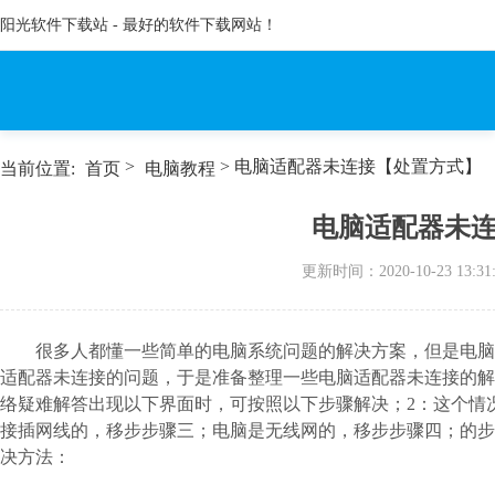
阳光软件下载站 - 最好的软件下载网站！
>
> 电脑适配器未连接【处置方式】
当前位置:
首页
电脑教程
电脑适配器未
更新时间：
2020-10-23 13:31
很多人都懂一些简单的电脑系统问题的解决方案，但是电脑
适配器未连接的问题，于是准备整理一些电脑适配器未连接的解决
络疑难解答出现以下界面时，可按照以下步骤解决；2：这个情
接插网线的，移步步骤三；电脑是无线网的，移步步骤四；的步
决方法：